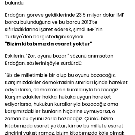
bulundu.
Erdoğan, göreve geldiklerinde 23,5 milyar dolar IMF
borcu bulunduğuna ve bu borcu 2013'te
sıfırladıklarına işaret ederek, şimdi IMF'nin
Türkiye'den borç istediğini söyledi.
"Bizim kitabımızda esaret yoktur"
Eskilerin, "Zor, oyunu bozar." sözünü anımsatan
Erdoğan, sözlerini şöyle sürdürdü:
"Biz de milletimizle bir olup bu oyunu bozacağız.
Karşımızdakiler demokrasinin sınırları içinde hareket
ediyorlarsa, demokrasinin kurallarıyla bozacağız.
Karşımızdakiler hakka, hukuka uygun hareket
ediyorlarsa, hukukun kurallarıyla bozacağız ama
karşımızdakiler bunların hiçbirine uymuyorsa, o
zaman bu oyunu zorla bozacağız. Çünkü bizim
kitabımızda esaret yoktur, kimse bu millete esaret
zincirini yakıştıramaz, bizim kitabımızda köle olmak