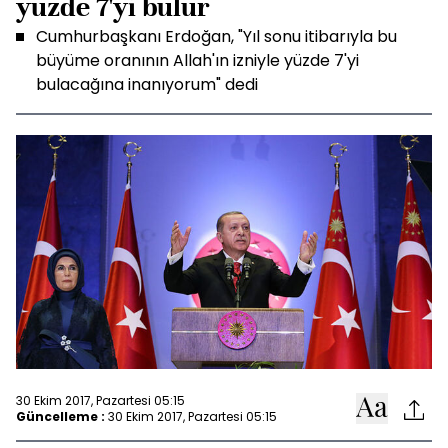
yüzde 7'yi bulur
Cumhurbaşkanı Erdoğan, "Yıl sonu itibarıyla bu
büyüme oranının Allah'ın izniyle yüzde 7'yi
bulacağına inanıyorum" dedi
30 Ekim 2017, Pazartesi 05:15
Güncelleme :
30 Ekim 2017, Pazartesi 05:15