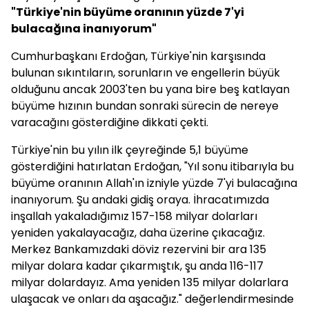
"Türkiye'nin büyüme oranının yüzde 7'yi
bulacağına inanıyorum"
Cumhurbaşkanı Erdoğan, Türkiye'nin karşısında
bulunan sıkıntıların, sorunların ve engellerin büyük
olduğunu ancak 2003'ten bu yana bire beş katlayan
büyüme hızının bundan sonraki sürecin de nereye
varacağını gösterdiğine dikkati çekti.
Türkiye'nin bu yılın ilk çeyreğinde 5,1 büyüme
gösterdiğini hatırlatan Erdoğan, "Yıl sonu itibarıyla bu
büyüme oranının Allah'ın izniyle yüzde 7'yi bulacağına
inanıyorum. Şu andaki gidiş oraya. İhracatımızda
inşallah yakaladığımız 157-158 milyar dolarları
yeniden yakalayacağız, daha üzerine çıkacağız.
Merkez Bankamızdaki döviz rezervini bir ara 135
milyar dolara kadar çıkarmıştık, şu anda 116-117
milyar dolardayız. Ama yeniden 135 milyar dolarlara
ulaşacak ve onları da aşacağız." değerlendirmesinde