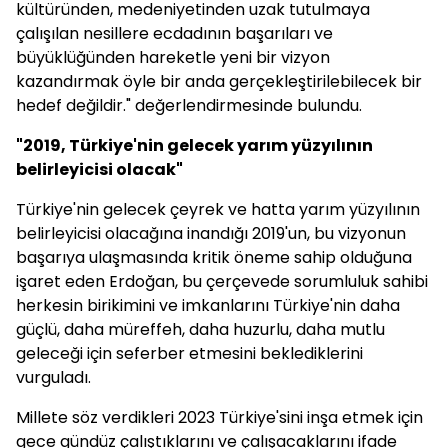
kültüründen, medeniyetinden uzak tutulmaya
çalışılan nesillere ecdadının başarıları ve
büyüklüğünden hareketle yeni bir vizyon
kazandırmak öyle bir anda gerçekleştirilebilecek bir
hedef değildir." değerlendirmesinde bulundu.
"2019, Türkiye'nin gelecek yarım yüzyılının
belirleyicisi olacak"
Türkiye'nin gelecek çeyrek ve hatta yarım yüzyılının
belirleyicisi olacağına inandığı 2019'un, bu vizyonun
başarıya ulaşmasında kritik öneme sahip olduğuna
işaret eden Erdoğan, bu çerçevede sorumluluk sahibi
herkesin birikimini ve imkanlarını Türkiye'nin daha
güçlü, daha müreffeh, daha huzurlu, daha mutlu
geleceği için seferber etmesini beklediklerini
vurguladı.
Millete söz verdikleri 2023 Türkiye'sini inşa etmek için
gece gündüz çalıştıklarını ve çalışacaklarını ifade