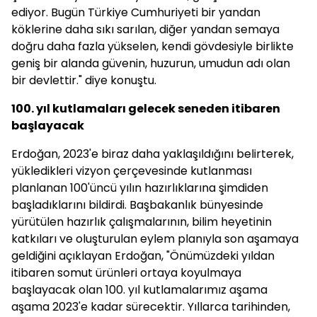
ediyor. Bugün Türkiye Cumhuriyeti bir yandan
köklerine daha sıkı sarılan, diğer yandan semaya
doğru daha fazla yükselen, kendi gövdesiyle birlikte
geniş bir alanda güvenin, huzurun, umudun adı olan
bir devlettir." diye konuştu.
100. yıl kutlamaları gelecek seneden itibaren
başlayacak
Erdoğan, 2023'e biraz daha yaklaşıldığını belirterek,
yükledikleri vizyon çerçevesinde kutlanması
planlanan 100'üncü yılın hazırlıklarına şimdiden
başladıklarını bildirdi. Başbakanlık bünyesinde
yürütülen hazırlık çalışmalarının, bilim heyetinin
katkıları ve oluşturulan eylem planıyla son aşamaya
geldiğini açıklayan Erdoğan, "Önümüzdeki yıldan
itibaren somut ürünleri ortaya koyulmaya
başlayacak olan 100. yıl kutlamalarımız aşama
aşama 2023'e kadar sürecektir. Yıllarca tarihinden,