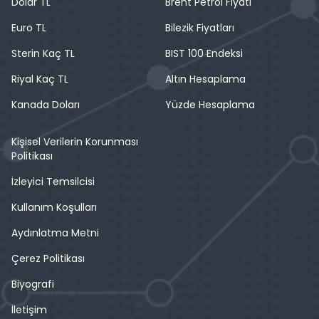
Dolar TL
Brent Petrol Fiyatı
Euro TL
Bilezik Fiyatları
Sterin Kaç TL
BIST 100 Endeksi
Riyal Kaç TL
Altın Hesaplama
Kanada Doları
Yüzde Hesaplama
Kişisel Verilerin Korunması
Politikası
İzleyici Temsilcisi
Kullanım Koşulları
Aydınlatma Metni
Çerez Politikası
Biyografi
İletişim