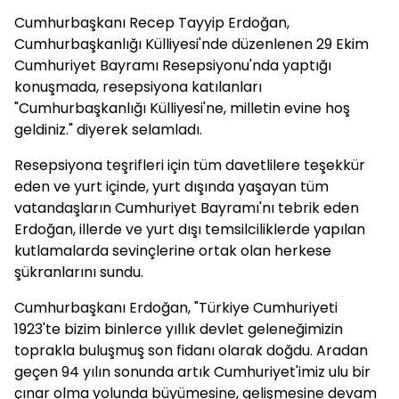
Cumhurbaşkanı Recep Tayyip Erdoğan,
Cumhurbaşkanlığı Külliyesi'nde düzenlenen 29 Ekim
Cumhuriyet Bayramı Resepsiyonu'nda yaptığı
konuşmada, resepsiyona katılanları
"Cumhurbaşkanlığı Külliyesi'ne, milletin evine hoş
geldiniz." diyerek selamladı.
Resepsiyona teşrifleri için tüm davetlilere teşekkür
eden ve yurt içinde, yurt dışında yaşayan tüm
vatandaşların Cumhuriyet Bayramı'nı tebrik eden
Erdoğan, illerde ve yurt dışı temsilciliklerde yapılan
kutlamalarda sevinçlerine ortak olan herkese
şükranlarını sundu.
Cumhurbaşkanı Erdoğan, "Türkiye Cumhuriyeti
1923'te bizim binlerce yıllık devlet geleneğimizin
toprakla buluşmuş son fidanı olarak doğdu. Aradan
geçen 94 yılın sonunda artık Cumhuriyet'imiz ulu bir
çınar olma yolunda büyümesine, gelişmesine devam