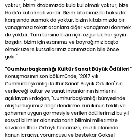
yoktur, bizim kitabımızda kula kul olmak yoktur, bize
Hakk’a kul olmak vardır. Bizim kitabımızda haksızlık
karşısında susmak da yoktur, bizim kitabımızda bir
yanağımıza tokat atanlara diğer yanağımızı dönmek
de yoktur. Tam tersine bizim için özgürlük her şeyin
başıdır, bizim için ezanımız ve bayrağımız başta
olmak üzere kutsallarımız canımızdan bile önce
gelir."
"Cumhurbaşkanlığı Kültür Sanat Büyük Ödülleri"
Konuşmasının son bölümünde, "2017 yılı
Cumhurbaşkanlığı Kültür Sanat Büyük Ödülleri"nin
verileceği kültür ve sanat insanlarının isimlerini
açıklayan Erdoğan, "Cumhurbaşkanlığı bünyesinde
oluşturduğumuz değerlendirme kurulunun teklifi ve
şahsımın uygun görmesiyle verilen ödüllerimizi bu yıl
sosyal bilimler alanında tarih bilimini milletimize
sevdiren İlber Ortaylı hocamıza, müzik alanında
kanun icracısı, yorumcusu ve bestekar Göksel