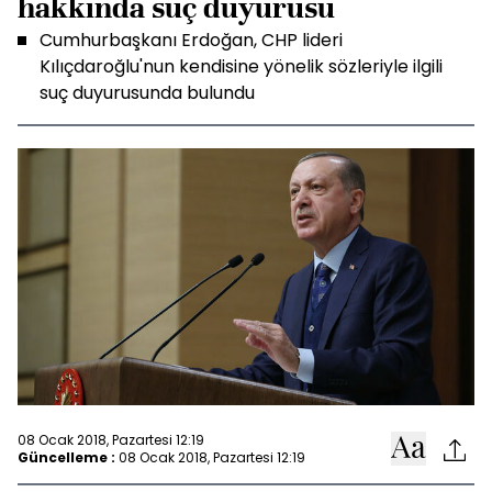
hakkında suç duyurusu
Cumhurbaşkanı Erdoğan, CHP lideri
Kılıçdaroğlu'nun kendisine yönelik sözleriyle ilgili
suç duyurusunda bulundu
08 Ocak 2018, Pazartesi 12:19
Güncelleme :
08 Ocak 2018, Pazartesi 12:19