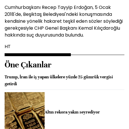
Cumhurbaşkanı Recep Tayyip Erdoğan, 5 Ocak
2018'de, Beşiktaş Belediyesi'ndeki konuşmasında
kendisine yönelik hakaret teşkil eden sözler söylediği
gerekçesiyle CHP Genel Başkanı Kemal Kılıçdaroğlu
hakkında suç duyurusunda bulundu.
HT
Öne Çıkanlar
Trump, İran ile iş yapan ülkelere yüzde 25 gümrük vergisi
getirdi
Altın rekora yakın seyrediyor