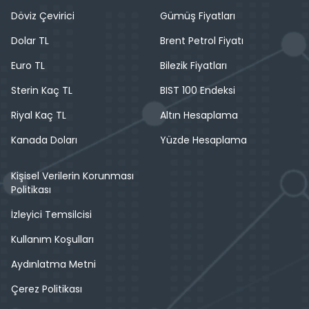
Döviz Çevirici
Gümüş Fiyatları
Dolar TL
Brent Petrol Fiyatı
Euro TL
Bilezik Fiyatları
Sterin Kaç TL
BIST 100 Endeksi
Riyal Kaç TL
Altın Hesaplama
Kanada Doları
Yüzde Hesaplama
Kişisel Verilerin Korunması
Politikası
İzleyici Temsilcisi
Kullanım Koşulları
Aydınlatma Metni
Çerez Politikası