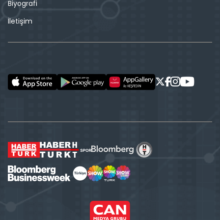
Biyografi
İletişim