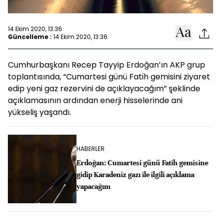
14 Ekim 2020, 13:36
Güncelleme :
14 Ekim 2020, 13:36
Cumhurbaşkanı Recep Tayyip Erdoğan’ın AKP grup
toplantısında, “Cumartesi günü Fatih gemisini ziyaret
edip yeni gaz rezervini de açıklayacağım” şeklinde
açıklamasının ardından enerji hisselerinde ani
yükseliş yaşandı.
HABERLER
Erdoğan: Cumartesi günü Fatih gemisine
gidip Karadeniz gazı ile ilgili açıklama
yapacağım