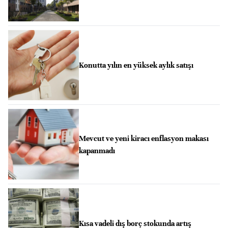
Konutta yılın en yüksek aylık satışı
Mevcut ve yeni kiracı enflasyon makası
kapanmadı
Kısa vadeli dış borç stokunda artış