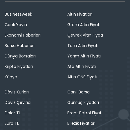
Businessweek
Altın Fiyatları
Canlı Yayın
Gram Altın Fiyatı
Ekonomi Haberleri
Çeyrek Altın Fiyatı
Borsa Haberleri
Tam Altın Fiyatı
Dünya Borsaları
Yarım Altın Fiyatı
Kripto Fiyatları
Ata Altın Fiyatı
Künye
Altın ONS Fiyatı
Döviz Kurları
Canlı Borsa
Döviz Çevirici
Gümüş Fiyatları
Dolar TL
Brent Petrol Fiyatı
Euro TL
Bilezik Fiyatları