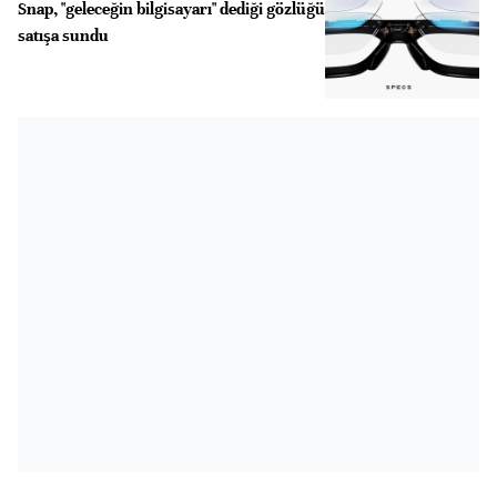
Snap, "geleceğin bilgisayarı" dediği gözlüğü
satışa sundu