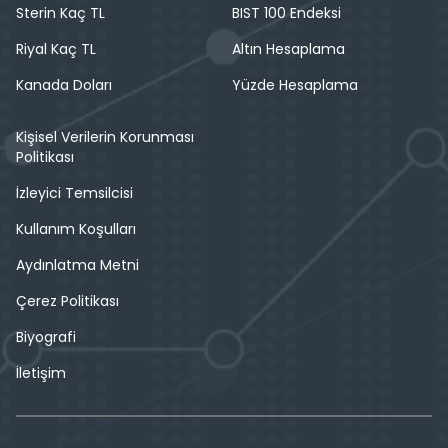
Sterin Kaç TL
BIST 100 Endeksi
Riyal Kaç TL
Altın Hesaplama
Kanada Doları
Yüzde Hesaplama
Kişisel Verilerin Korunması
Politikası
İzleyici Temsilcisi
Kullanım Koşulları
Aydınlatma Metni
Çerez Politikası
Biyografi
İletişim