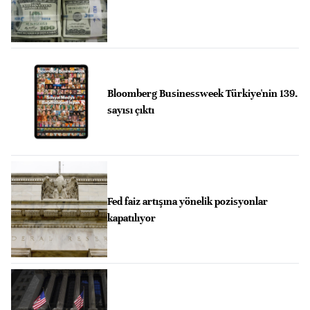
Bloomberg Businessweek Türkiye'nin 139.
sayısı çıktı
Fed faiz artışına yönelik pozisyonlar
kapatılıyor