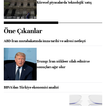
Küresel piyasalarda 'teknolojik' satış
Öne Çıkanlar
ABD-İran mutabakatında imza tarihi ve adresi netleşti
Trump: İran nükleer silah edinirse
sonuçları ağır olur
BBVA'dan Türkiye ekonomisi analizi