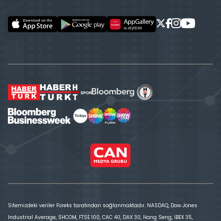
Sitemizdeki veriler Foreks tarafından sağlanmaktadır. NASDAQ, Dow Jones
Industrial Average, SHCOM, FTSE 100, CAC 40, DAX 30, Hang Seng, IBEX 35,