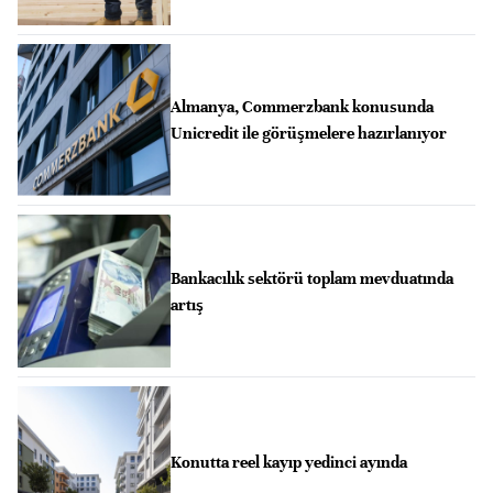
Almanya, Commerzbank konusunda
Unicredit ile görüşmelere hazırlanıyor
Bankacılık sektörü toplam mevduatında
artış
Konutta reel kayıp yedinci ayında