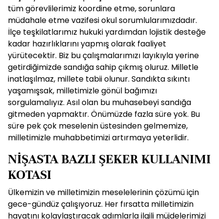
tüm görevlilerimiz koordine etme, sorunlara
müdahale etme vazifesi okul sorumlularımızdadır.
İlçe teşkilatlarımız hukuki yardımdan lojistik desteğe
kadar hazırlıklarını yapmış olarak faaliyet
yürütecektir. Biz bu çalışmalarımızı layıkıyla yerine
getirdiğimizde sandığa sahip çıkmış oluruz. Milletle
inatlaşılmaz, millete tabii olunur. Sandıkta sıkıntı
yaşamışsak, milletimizle gönül bağımızı
sorgulamalıyız. Asıl olan bu muhasebeyi sandığa
gitmeden yapmaktır. Önümüzde fazla süre yok. Bu
süre pek çok meselenin üstesinden gelmemize,
milletimizle muhabbetimizi artırmaya yeterlidir.
NİŞASTA BAZLI ŞEKER KULLANIMI
KOTASI
Ülkemizin ve milletimizin meselelerinin çözümü için
gece-gündüz çalışıyoruz. Her fırsatta milletimizin
hayatını kolaylaştıracak adımlarla ilgili müjdelerimizi