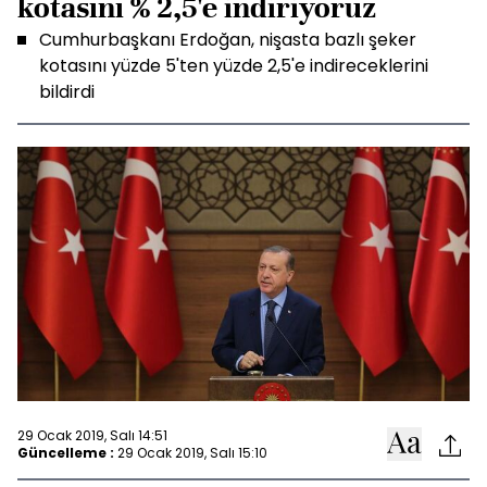
kotasını % 2,5'e indiriyoruz
Cumhurbaşkanı Erdoğan, nişasta bazlı şeker
kotasını yüzde 5'ten yüzde 2,5'e indireceklerini
bildirdi
29 Ocak 2019, Salı 14:51
Güncelleme :
29 Ocak 2019, Salı 15:10