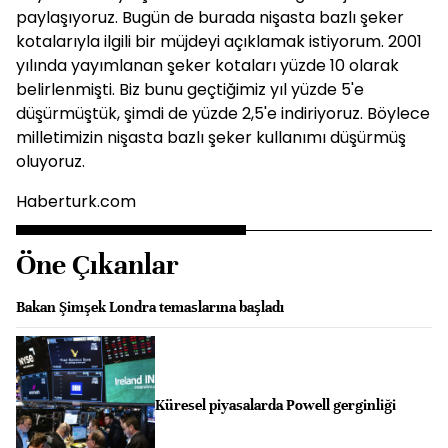
paylaşıyoruz. Bugün de burada nişasta bazlı şeker
kotalarıyla ilgili bir müjdeyi açıklamak istiyorum. 2001
yılında yayımlanan şeker kotaları yüzde 10 olarak
belirlenmişti. Biz bunu geçtiğimiz yıl yüzde 5'e
düşürmüştük, şimdi de yüzde 2,5'e indiriyoruz. Böylece
milletimizin nişasta bazlı şeker kullanımı düşürmüş
oluyoruz.
Haberturk.com
Öne Çıkanlar
Bakan Şimşek Londra temaslarına başladı
Küresel piyasalarda Powell gerginliği