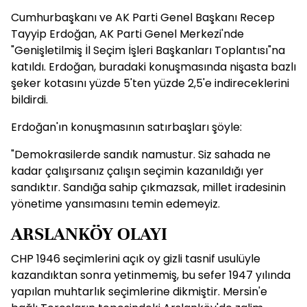
Cumhurbaşkanı ve AK Parti Genel Başkanı Recep
Tayyip Erdoğan, AK Parti Genel Merkezi'nde
"Genişletilmiş İl Seçim İşleri Başkanları Toplantısı"na
katıldı. Erdoğan, buradaki konuşmasında nişasta bazlı
şeker kotasını yüzde 5'ten yüzde 2,5'e indireceklerini
bildirdi.
Erdoğan'ın konuşmasının satırbaşları şöyle:
"Demokrasilerde sandık namustur. Siz sahada ne
kadar çalışırsanız çalışın seçimin kazanıldığı yer
sandıktır. Sandığa sahip çıkmazsak, millet iradesinin
yönetime yansımasını temin edemeyiz.
ARSLANKÖY OLAYI
CHP 1946 seçimlerini açık oy gizli tasnif usulüyle
kazandıktan sonra yetinmemiş, bu sefer 1947 yılında
yapılan muhtarlık seçimlerine dikmiştir. Mersin'e