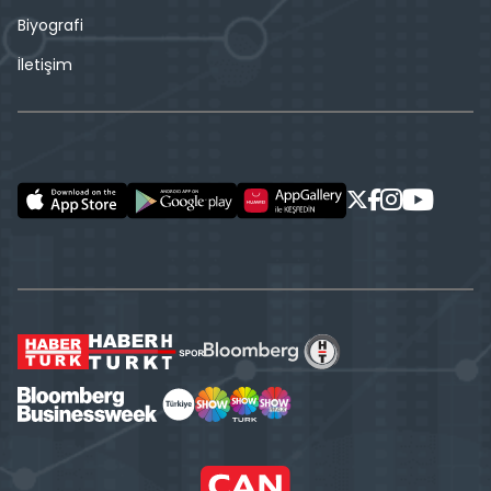
Biyografi
İletişim