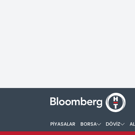
PİYASALAR
BORSA
DÖVİZ
AL