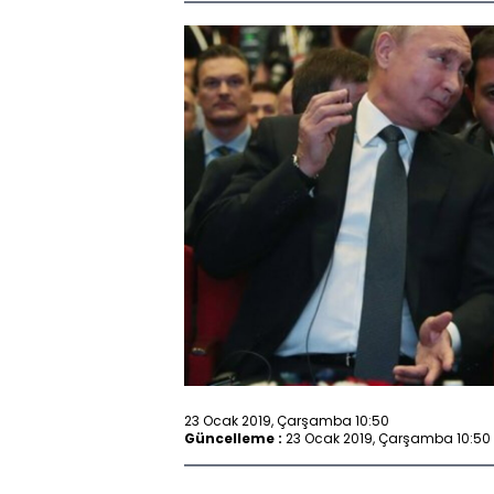
23 Ocak 2019, Çarşamba 10:50
Güncelleme :
23 Ocak 2019, Çarşamba 10:50