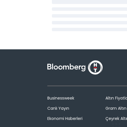
Businessweek
Altın Fiyatla
Canlı Yayın
Gram Altın 
Ekonomi Haberleri
Çeyrek Altı