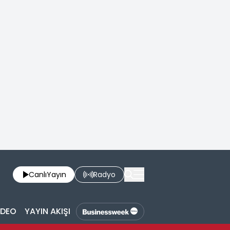
Canlı
Yayın
Radyo
İDEO
YAYIN AKIŞI