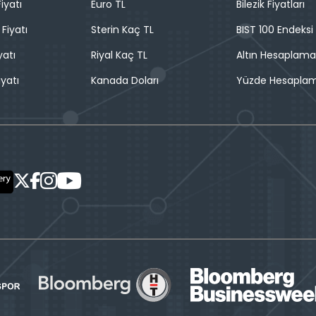
iyatı
Euro TL
Bilezik Fiyatları
 Fiyatı
Sterin Kaç TL
BIST 100 Endeksi
yatı
Riyal Kaç TL
Altın Hesaplama
iyatı
Kanada Doları
Yüzde Hesapla