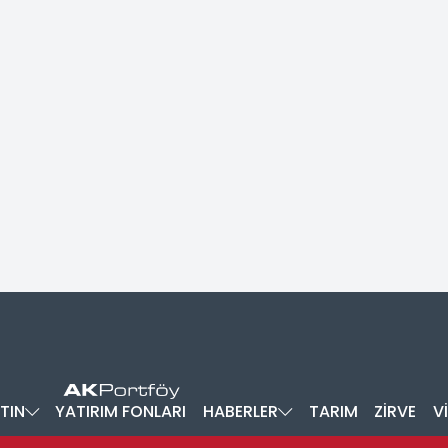
TIN
YATIRIM FONLARI
HABERLER
TARIM
ZİRVE
V