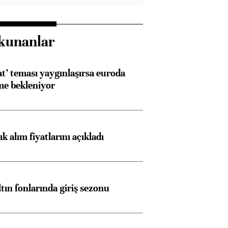
kunanlar
at’ teması yaygınlaşırsa euroda
me bekleniyor
 alım fiyatlarını açıkladı
ltın fonlarında giriş sezonu