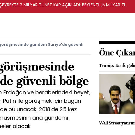
EYREKTE 2 MİLYAR TL NET KAR AÇIKLADI; BEKLENTİ 1,5 MİLYAR TL
görüşmesinde gündem Suriye'de güvenli
Öne Çıka
 görüşmesinde
Trump: Tarife geli
de güvenli bölge
Erdoğan ve beraberindeki heyet,
 Putin ile görüşmek için bugün
de bulunacak. 2018'de 25 kez
i görüşmesinin ana gündemi
Wall Street yatırım
eler olacak