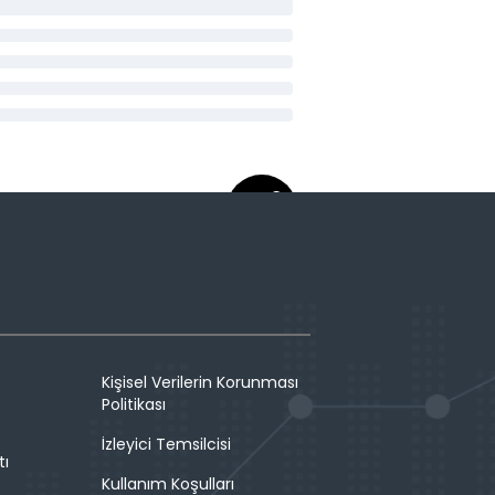
Kişisel Verilerin Korunması
Politikası
İzleyici Temsilcisi
tı
Kullanım Koşulları