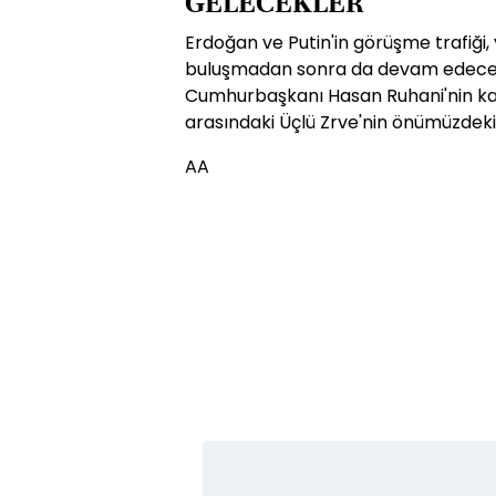
GELECEKLER
Erdoğan ve Putin'in görüşme trafiği
buluşmadan sonra da devam edecek.
Cumhurbaşkanı Hasan Ruhani'nin katı
arasındaki Üçlü Zrve'nin önümüzdeki
AA