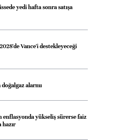
issede yedi hafta sonra satışa
2028'de Vance'i destekleyeceği
 doğalgaz alarmı
 enflasyonda yükseliş sürerse faiz
a hazır