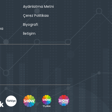
Aydınlatma Metni
Çerez Politikası
Biyografi
ma
İletişim