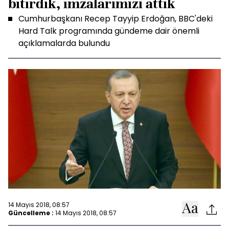
bitirdik, imzalarımızı attık
Cumhurbaşkanı Recep Tayyip Erdoğan, BBC'deki
Hard Talk programında gündeme dair önemli
açıklamalarda bulundu
14 Mayıs 2018, 08:57
Güncelleme :
14 Mayıs 2018, 08:57