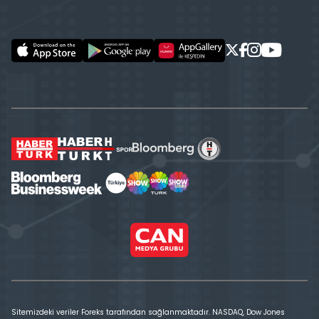
Sitemizdeki veriler Foreks tarafından sağlanmaktadır. NASDAQ, Dow Jones