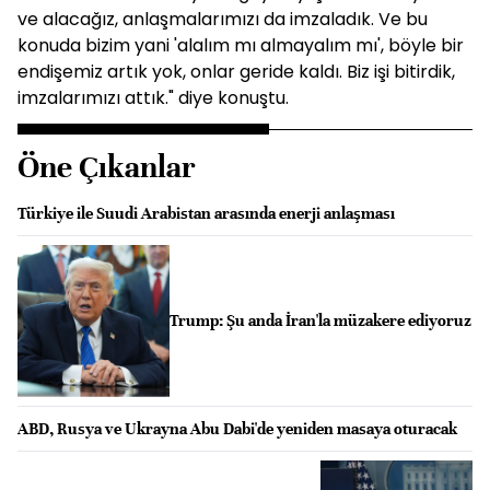
ve alacağız, anlaşmalarımızı da imzaladık. Ve bu
konuda bizim yani 'alalım mı almayalım mı', böyle bir
endişemiz artık yok, onlar geride kaldı. Biz işi bitirdik,
imzalarımızı attık." diye konuştu.
Öne Çıkanlar
Türkiye ile Suudi Arabistan arasında enerji anlaşması
Trump: Şu anda İran'la müzakere ediyoruz
ABD, Rusya ve Ukrayna Abu Dabi'de yeniden masaya oturacak