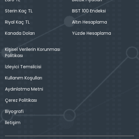
Sterin Kaç TL
BIST 100 Endeksi
Riyal Kaç TL
Altın Hesaplama
Kanada Doları
Yüzde Hesaplama
Kişisel Verilerin Korunması
Politikası
İzleyici Temsilcisi
Kullanım Koşulları
Aydınlatma Metni
Çerez Politikası
Biyografi
İletişim