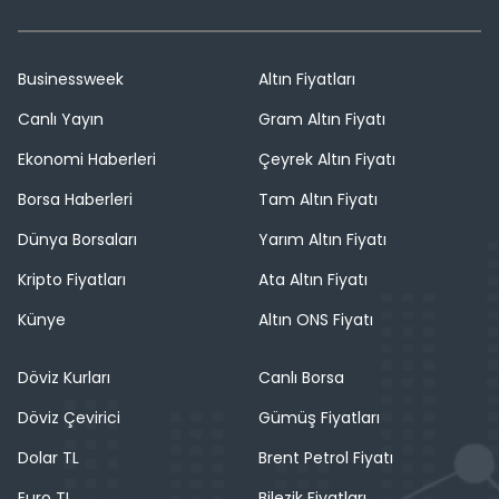
Businessweek
Altın Fiyatları
Canlı Yayın
Gram Altın Fiyatı
Ekonomi Haberleri
Çeyrek Altın Fiyatı
Borsa Haberleri
Tam Altın Fiyatı
Dünya Borsaları
Yarım Altın Fiyatı
Kripto Fiyatları
Ata Altın Fiyatı
Künye
Altın ONS Fiyatı
Döviz Kurları
Canlı Borsa
Döviz Çevirici
Gümüş Fiyatları
Dolar TL
Brent Petrol Fiyatı
Euro TL
Bilezik Fiyatları