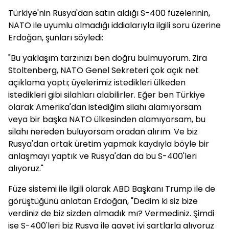
Türkiye'nin Rusya'dan satın aldığı S-400 füzelerinin,
NATO ile uyumlu olmadığı iddialarıyla ilgili soru üzerine
Erdoğan, şunları söyledi:
"Bu yaklaşım tarzınızı ben doğru bulmuyorum. Zira
Stoltenberg, NATO Genel Sekreteri çok açık net
açıklama yaptı; üyelerimiz istedikleri ülkeden
istedikleri gibi silahları alabilirler. Eğer ben Türkiye
olarak Amerika'dan istediğim silahı alamıyorsam
veya bir başka NATO ülkesinden alamıyorsam, bu
silahı nereden buluyorsam oradan alırım. Ve biz
Rusya'dan ortak üretim yapmak kaydıyla böyle bir
anlaşmayı yaptık ve Rusya'dan da bu S-400'leri
alıyoruz."
Füze sistemi ile ilgili olarak ABD Başkanı Trump ile de
görüştüğünü anlatan Erdoğan, "Dedim ki siz bize
verdiniz de biz sizden almadık mı? Vermediniz. Şimdi
ise S-400'leri biz Rusya ile gayet iyi şartlarla alıyoruz