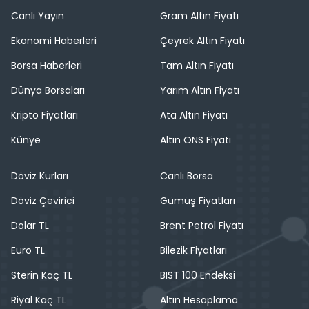
Canlı Yayın
Gram Altın Fiyatı
Ekonomi Haberleri
Çeyrek Altın Fiyatı
Borsa Haberleri
Tam Altın Fiyatı
Dünya Borsaları
Yarım Altın Fiyatı
Kripto Fiyatları
Ata Altın Fiyatı
Künye
Altın ONS Fiyatı
Döviz Kurları
Canlı Borsa
Döviz Çevirici
Gümüş Fiyatları
Dolar TL
Brent Petrol Fiyatı
Euro TL
Bilezik Fiyatları
Sterin Kaç TL
BIST 100 Endeksi
Riyal Kaç TL
Altın Hesaplama