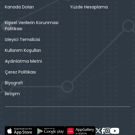
Kanada Doları
Yüzde Hesaplama
Kişisel Verilerin Korunması
Politikası
İzleyici Temsilcisi
Kullanım Koşulları
Aydınlatma Metni
Çerez Politikası
Biyografi
İletişim