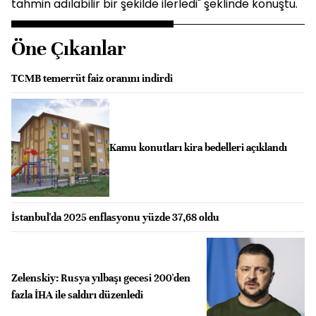
tahmin adılabilir bir şekilde ilerledi" şeklinde konuştu.
Öne Çıkanlar
TCMB temerrüt faiz oranını indirdi
Kamu konutları kira bedelleri açıklandı
İstanbul'da 2025 enflasyonu yüzde 37,68 oldu
Zelenskiy: Rusya yılbaşı gecesi 200'den
fazla İHA ile saldırı düzenledi