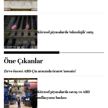
Küresel piyasalarda 'teknolojik' satış
Öne Çıkanlar
Zirve öncesi ABD-Çin arasında ticaret 'mesaisi'
Küresel piyasalarda savaş ve ABD
enflasyonu baskısı