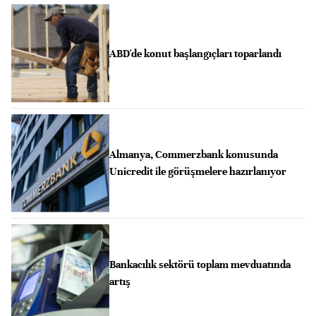
ABD'de konut başlangıçları toparlandı
Almanya, Commerzbank konusunda
Unicredit ile görüşmelere hazırlanıyor
Bankacılık sektörü toplam mevduatında
artış