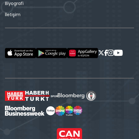
Biyografi
İletişim