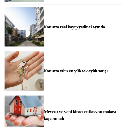
Konutta reel kayıp yedinci ayında
Konutta yılın en yüksek aylık satışı
Mevcut ve yeni kiracı enflasyon makası
kapanmadı