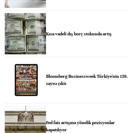
Kısa vadeli dış borç stokunda artış
Bloomberg Businessweek Türkiye'nin 139.
sayısı çıktı
Fed faiz artışına yönelik pozisyonlar
kapatılıyor