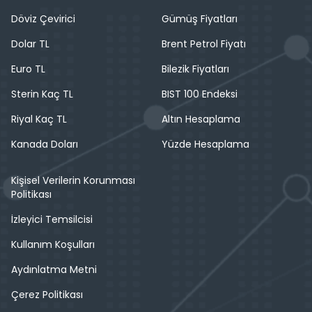
Döviz Çevirici
Gümüş Fiyatları
Dolar TL
Brent Petrol Fiyatı
Euro TL
Bilezik Fiyatları
Sterin Kaç TL
BIST 100 Endeksi
Riyal Kaç TL
Altın Hesaplama
Kanada Doları
Yüzde Hesaplama
Kişisel Verilerin Korunması
Politikası
İzleyici Temsilcisi
Kullanım Koşulları
Aydınlatma Metni
Çerez Politikası