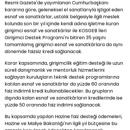
Resmi Gazete'de yayımlanan Cumhurbaşkanı
kararına göre, geleneksel el sanatlarıyla iştigal eden
esnaf ve sanatkârlar, ustalık belgesiyle ilgili meslek
kolunda son bir yıl içinde kendi adına işletme kuran
girişimci esnaf ve sanatkârlar ile KOSGEB İleri
Girişimci Destek Programı'nı bitiren 35 yaşını
tamamlamış girişimci esnaf ve sanatkârlara da aynı
dönemde faizsiz kredi sağlanacak.
Karar kapsamında, girişimcilik eğitim desteği ile uzun
süreli danışmanlık ve mentorluk hizmetlerini
sağlayan kuruluşların teknik destek programlarına
katılan esnaf ve sanatkârlar da yüzde 60 oranında
faiz indirimli kredi kullanabilecekler. Bu grupların
dışında kalan esnaf ve sanatkârların kredilerinde ise
yüzde 50 oranında faiz indirimi sağlanacak.
Bu kapsamda yapılan Hazine faiz desteği ödemeleri,
Hazine ve Maliye Bakanlığı'nın ilgili yıl bütçesine bu