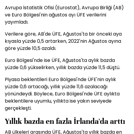
Avrupa İstatistik Ofisi (Eurostat), Avrupa Birliği (AB)
ve Euro Bölgesi'nin ağustos ayı ÜFE verilerini
yayımladı.
Verilere göre, AB'de ÜFE, Ağustos'ta bir önceki aya
kıyasla yüzde 0,5 artarken, 2022'nin Ağustos ayına
göre yüzde 10,5 azaldı.
Euro Bölgesi'nde ise ÜFE, Ağustos'ta aylık bazda
yüzde 0,6 yükselirken, yıllık bazda yüzde 11,5 düştü.
Piyasa beklentileri Euro Bölgesi'nde ÜFE'nin aylık
yüzde 0,6 artacağı, yıllık yüzde 11,6 azalacağı
yönündeydi. Böylece, Euro Bölgesi'nde ÜFE aylıkta
beklentilere uyumlu, yıllıkta ise yakın seviyede
gerçekleşti.
Yıllık bazda en fazla İrlanda'da arttı
AB ülkeleri arasında ÜFE, Ağustos'ta yıllık bazda en