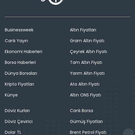
Businessweek
Altın Fiyatları
Canlı Yayın
Gram Altın Fiyatı
Ekonomi Haberleri
Çeyrek Altın Fiyatı
Borsa Haberleri
Tam Altın Fiyatı
Dünya Borsaları
Yarım Altın Fiyatı
Kripto Fiyatları
Ata Altın Fiyatı
Künye
Altın ONS Fiyatı
Döviz Kurları
Canlı Borsa
Döviz Çevirici
Gümüş Fiyatları
Dolar TL
Brent Petrol Fiyatı