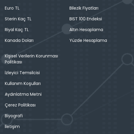
Euro TL
Bilezik Fiyatları
Sterin Kaç TL
BIST 100 Endeksi
Riyal Kaç TL
Altın Hesaplama
Kanada Doları
Yüzde Hesaplama
Kişisel Verilerin Korunması
Politikası
İzleyici Temsilcisi
Kullanım Koşulları
Aydınlatma Metni
Çerez Politikası
Biyografi
İletişim