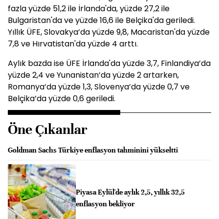
fazla yüzde 51,2 ile İrlanda'da, yüzde 27,2 ile
Bulgaristan'da ve yüzde 16,6 ile Belçika'da geriledi.
Yıllık ÜFE, Slovakya’da yüzde 9,8, Macaristan'da yüzde
7,8 ve Hırvatistan'da yüzde 4 arttı.
Aylık bazda ise ÜFE İrlanda'da yüzde 3,7, Finlandiya’da
yüzde 2,4 ve Yunanistan’da yüzde 2 artarken,
Romanya’da yüzde 1,3, Slovenya’da yüzde 0,7 ve
Belçika’da yüzde 0,6 geriledi.
Öne Çıkanlar
Goldman Sachs Türkiye enflasyon tahminini yükseltti
Piyasa Eylül'de aylık 2,5, yıllık 32,5
enflasyon bekliyor