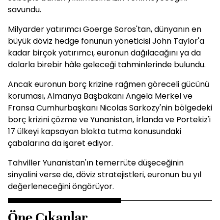
savundu.
Milyarder yatırımcı Goerge Soros'tan, dünyanın en
büyük döviz hedge fonunun yöneticisi John Taylor'a
kadar birçok yatırımcı, euronun dağılacağını ya da
dolarla birebir hâle geleceği tahminlerinde bulundu.
Ancak euronun borç krizine rağmen göreceli gücünü
koruması, Almanya Başbakanı Angela Merkel ve
Fransa Cumhurbaşkanı Nicolas Sarkozy'nin bölgedeki
borç krizini çözme ve Yunanistan, İrlanda ve Portekiz'i
17 ülkeyi kapsayan blokta tutma konusundaki
çabalarına da işaret ediyor.
Tahviller Yunanistan'ın temerrüte düşeceğinin
sinyalini verse de, döviz stratejistleri, euronun bu yıl
değerleneceğini öngörüyor.
Öne Çıkanlar