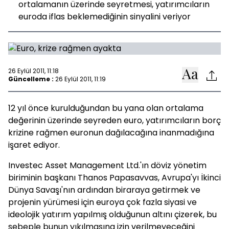
ortalamanın üzerinde seyretmesi, yatırımcıların
euroda iflas beklemediğinin sinyalini veriyor
26 Eylül 2011, 11:18
Güncelleme :
26 Eylül 2011, 11:19
12 yıl önce kurulduğundan bu yana olan ortalama
değerinin üzerinde seyreden euro, yatırımcıların borç
krizine rağmen euronun dağılacağına inanmadığına
işaret ediyor.
Investec Asset Management Ltd.'ın döviz yönetim
biriminin başkanı Thanos Papasavvas, Avrupa'yı İkinci
Dünya Savaşı'nın ardından biraraya getirmek ve
projenin yürümesi için euroya çok fazla siyasi ve
ideolojik yatırım yapılmış olduğunun altını çizerek, bu
sebeple bunun yıkılmasına izin verilmeyeceğini