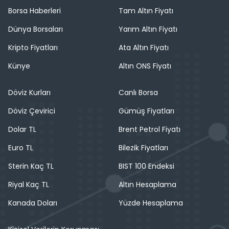
Borsa Haberleri
Tam Altın Fiyatı
Dünya Borsaları
Yarım Altın Fiyatı
Kripto Fiyatları
Ata Altın Fiyatı
Künye
Altın ONS Fiyatı
Döviz Kurları
Canlı Borsa
Döviz Çevirici
Gümüş Fiyatları
Dolar TL
Brent Petrol Fiyatı
Euro TL
Bilezik Fiyatları
Sterin Kaç TL
BIST 100 Endeksi
Riyal Kaç TL
Altın Hesaplama
Kanada Doları
Yüzde Hesaplama