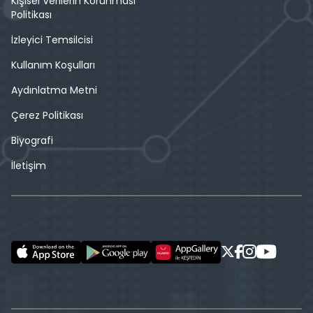
Kişisel Verilerin Korunması
Politikası
İzleyici Temsilcisi
Kullanım Koşulları
Aydınlatma Metni
Çerez Politikası
Biyografi
İletişim