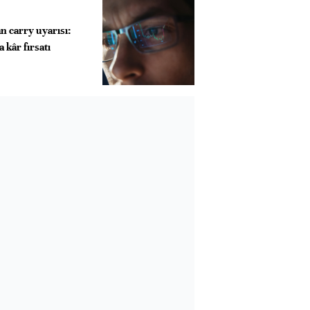
 carry uyarısı:
 kâr fırsatı