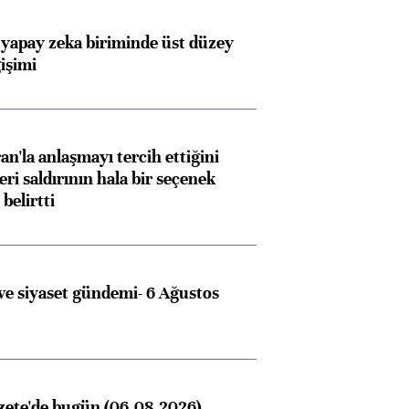
 yapay zeka biriminde üst düzey
işimi
an'la anlaşmayı tercih ettiğini
ri saldırının hala bir seçenek
belirtti
e siyaset gündemi- 6 Ağustos
zete'de bugün (06.08.2026)