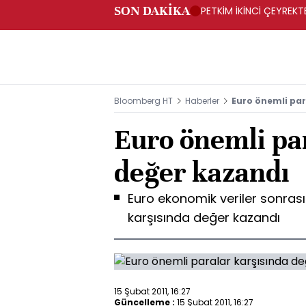
SON DAKİKA
PETKİM İKİNCİ ÇEYREKTE
Bloomberg HT
Haberler
Euro önemli par
Euro önemli pa
değer kazandı
Euro ekonomik veriler sonrası
karşısında değer kazandı
15 Şubat 2011, 16:27
Güncelleme :
15 Şubat 2011, 16:27