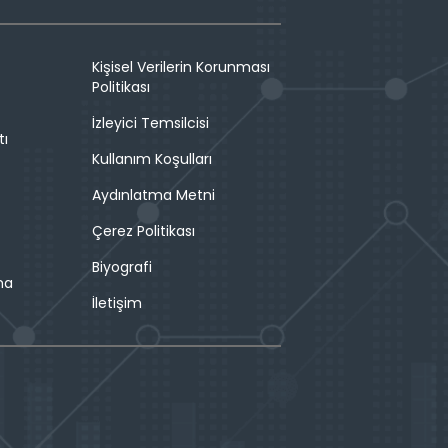
Kişisel Verilerin Korunması
Politikası
İzleyici Temsilcisi
tı
Kullanım Koşulları
Aydınlatma Metni
Çerez Politikası
Biyografi
ma
İletişim