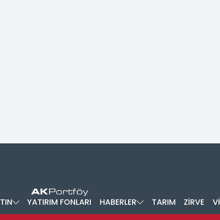
TIN
YATIRIM FONLARI
HABERLER
TARIM
ZİRVE
V