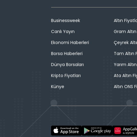
Businessweek
Altın Fiyatla
Canlı Yayın
Gram Altın 
Ekonomi Haberleri
Çeyrek Altı
Borsa Haberleri
Tam Altın F
Dünya Borsaları
Yarım Altın
Kripto Fiyatları
Ata Altın Fi
Künye
Altın ONS F