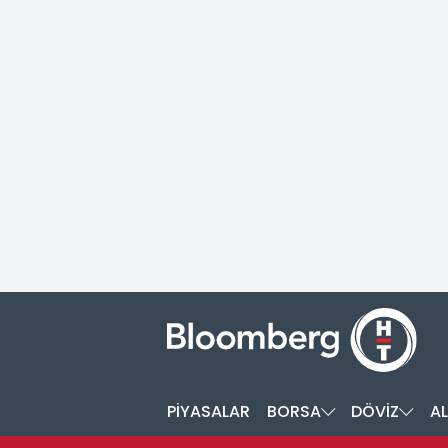
PİYASALAR
BORSA
DÖVİZ
AL