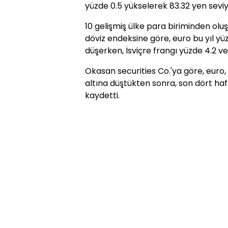
yüzde 0.5 yükselerek 83.32 yen seviy
10 gelişmiş ülke para biriminden olu
döviz endeksine göre, euro bu yıl yü
düşerken, İsviçre frangı yüzde 4.2 ve
Okasan securities Co.'ya göre, euro,
altına düştükten sonra, son dört haf
kaydetti.