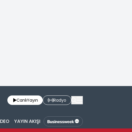
Canlı
Yayın
Radyo
İDEO
YAYIN AKIŞI