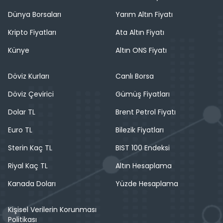
Dünya Borsaları
Yarım Altın Fiyatı
Kripto Fiyatları
Ata Altın Fiyatı
Künye
Altın ONS Fiyatı
Döviz Kurları
Canlı Borsa
Döviz Çevirici
Gümüş Fiyatları
Dolar TL
Brent Petrol Fiyatı
Euro TL
Bilezik Fiyatları
Sterin Kaç TL
BIST 100 Endeksi
Riyal Kaç TL
Altın Hesaplama
Kanada Doları
Yüzde Hesaplama
Kişisel Verilerin Korunması
Politikası