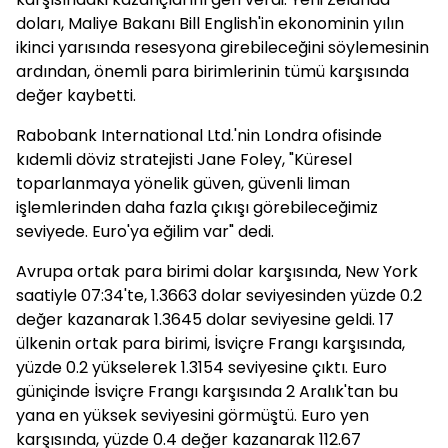
doları, Maliye Bakanı Bill English'in ekonominin yılın
ikinci yarısında resesyona girebileceğini söylemesinin
ardından, önemli para birimlerinin tümü karşısında
değer kaybetti.
Rabobank International Ltd.'nin Londra ofisinde
kıdemli döviz stratejisti Jane Foley, "Küresel
toparlanmaya yönelik güven, güvenli liman
işlemlerinden daha fazla çıkışı görebileceğimiz
seviyede. Euro'ya eğilim var" dedi.
Avrupa ortak para birimi dolar karşısında, New York
saatiyle 07:34'te, 1.3663 dolar seviyesinden yüzde 0.2
değer kazanarak 1.3645 dolar seviyesine geldi. 17
ülkenin ortak para birimi, İsviçre Frangı karşısında,
yüzde 0.2 yükselerek 1.3154 seviyesine çıktı. Euro
güniçinde İsviçre Frangı karşısında 2 Aralık'tan bu
yana en yüksek seviyesini görmüştü. Euro yen
karşısında, yüzde 0.4 değer kazanarak 112.67