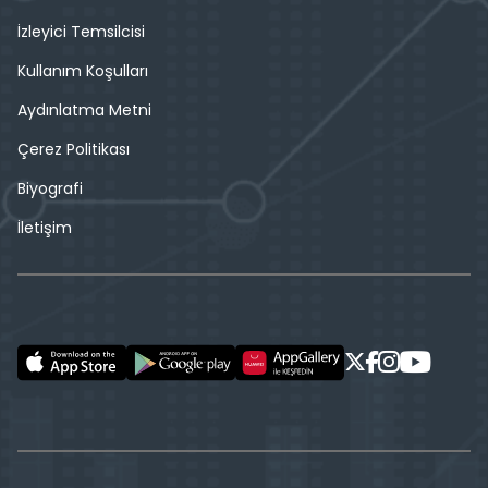
İzleyici Temsilcisi
Kullanım Koşulları
Aydınlatma Metni
Çerez Politikası
Biyografi
İletişim