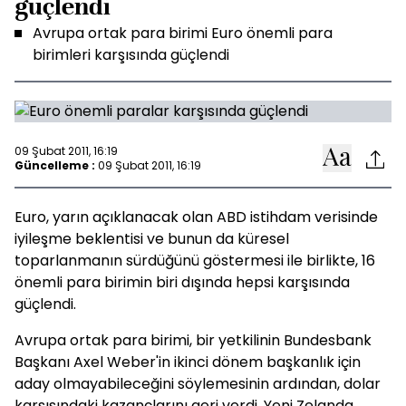
güçlendi
Avrupa ortak para birimi Euro önemli para
birimleri karşısında güçlendi
09 Şubat 2011, 16:19
Güncelleme :
09 Şubat 2011, 16:19
Euro, yarın açıklanacak olan ABD istihdam verisinde
iyileşme beklentisi ve bunun da küresel
toparlanmanın sürdüğünü göstermesi ile birlikte, 16
önemli para birimin biri dışında hepsi karşısında
güçlendi.
Avrupa ortak para birimi, bir yetkilinin Bundesbank
Başkanı Axel Weber'in ikinci dönem başkanlık için
aday olmayabileceğini söylemesinin ardından, dolar
karşısındaki kazançlarını geri verdi. Yeni Zelanda