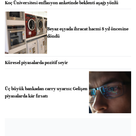
Koç Üniversitesi enflasyon anketinde beklenti aşağı yönlü
Beyaz eşyada ihracat hacmi 8 yıl öncesine
döndü
Küresel piyasalarda pozitif seyir
Üç büyük bankadan carry uyarısı: Gelişen
piyasalarda kâr fırsatı