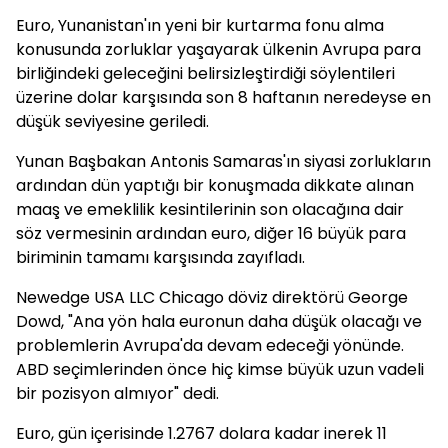
Euro, Yunanistan'ın yeni bir kurtarma fonu alma
konusunda zorluklar yaşayarak ülkenin Avrupa para
birliğindeki geleceğini belirsizleştirdiği söylentileri
üzerine dolar karşısında son 8 haftanın neredeyse en
düşük seviyesine geriledi.
Yunan Başbakan Antonis Samaras'ın siyasi zorlukların
ardından dün yaptığı bir konuşmada dikkate alınan
maaş ve emeklilik kesintilerinin son olacağına dair
söz vermesinin ardından euro, diğer 16 büyük para
biriminin tamamı karşısında zayıfladı.
Newedge USA LLC Chicago döviz direktörü George
Dowd, "Ana yön hala euronun daha düşük olacağı ve
problemlerin Avrupa'da devam edeceği yönünde.
ABD seçimlerinden önce hiç kimse büyük uzun vadeli
bir pozisyon almıyor" dedi.
Euro, gün içerisinde 1.2767 dolara kadar inerek 11