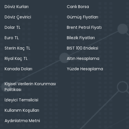
Döviz Kurları
Canlı Borsa
Döviz Çevirici
Gümüş Fiyatları
Dolar TL
Brent Petrol Fiyatı
Euro TL
Bilezik Fiyatları
Sterin Kaç TL
BIST 100 Endeksi
Riyal Kaç TL
Altın Hesaplama
Kanada Doları
Yüzde Hesaplama
Kişisel Verilerin Korunması
Politikası
İzleyici Temsilcisi
Kullanım Koşulları
Aydınlatma Metni