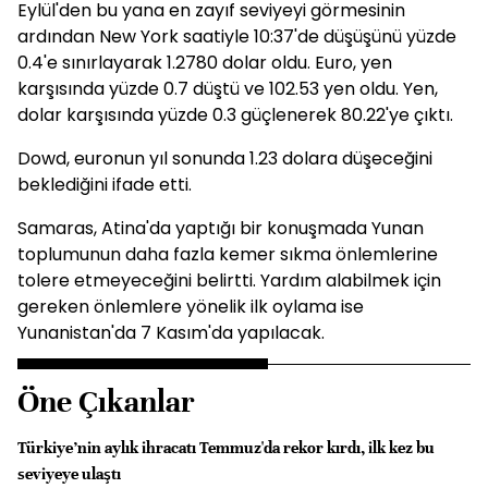
Eylül'den bu yana en zayıf seviyeyi görmesinin
ardından New York saatiyle 10:37'de düşüşünü yüzde
0.4'e sınırlayarak 1.2780 dolar oldu. Euro, yen
karşısında yüzde 0.7 düştü ve 102.53 yen oldu. Yen,
dolar karşısında yüzde 0.3 güçlenerek 80.22'ye çıktı.
Dowd, euronun yıl sonunda 1.23 dolara düşeceğini
beklediğini ifade etti.
Samaras, Atina'da yaptığı bir konuşmada Yunan
toplumunun daha fazla kemer sıkma önlemlerine
tolere etmeyeceğini belirtti. Yardım alabilmek için
gereken önlemlere yönelik ilk oylama ise
Yunanistan'da 7 Kasım'da yapılacak.
Öne Çıkanlar
Türkiye’nin aylık ihracatı Temmuz'da rekor kırdı, ilk kez bu
seviyeye ulaştı