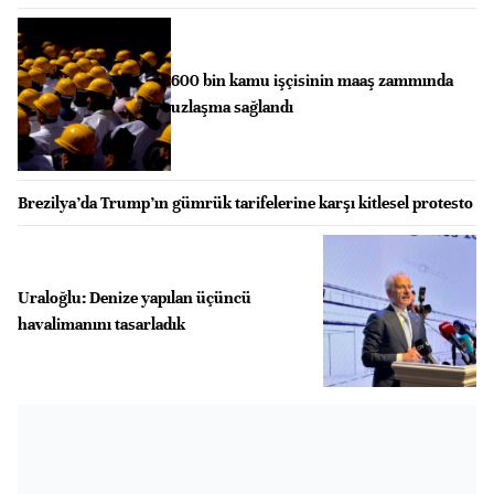
600 bin kamu işçisinin maaş zammında
uzlaşma sağlandı
Brezilya’da Trump’ın gümrük tarifelerine karşı kitlesel protesto
Uraloğlu: Denize yapılan üçüncü
havalimanını tasarladık