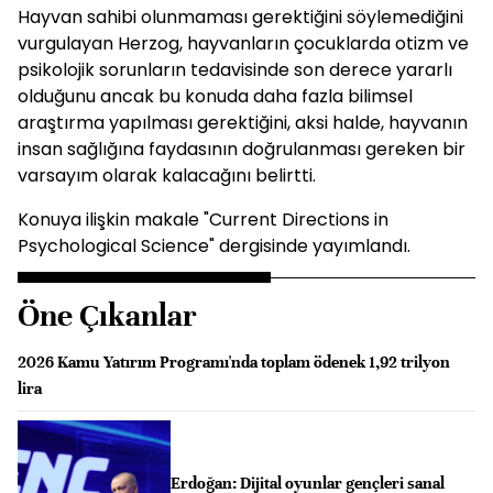
Hayvan sahibi olunmaması gerektiğini söylemediğini
vurgulayan Herzog, hayvanların çocuklarda otizm ve
psikolojik sorunların tedavisinde son derece yararlı
olduğunu ancak bu konuda daha fazla bilimsel
araştırma yapılması gerektiğini, aksi halde, hayvanın
insan sağlığına faydasının doğrulanması gereken bir
varsayım olarak kalacağını belirtti.
Konuya ilişkin makale "Current Directions in
Psychological Science" dergisinde yayımlandı.
Öne Çıkanlar
2026 Kamu Yatırım Programı'nda toplam ödenek 1,92 trilyon
lira
Erdoğan: Dijital oyunlar gençleri sanal