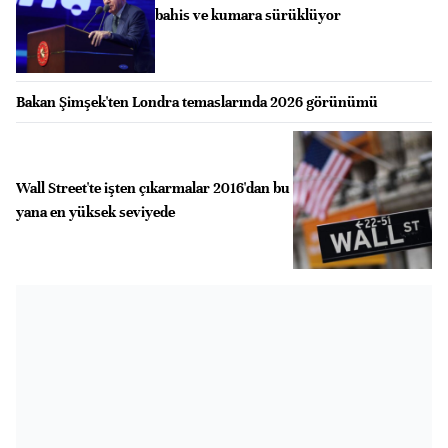
bahis ve kumara sürüklüyor
Bakan Şimşek'ten Londra temaslarında 2026 görünümü
Wall Street'te işten çıkarmalar 2016'dan bu
yana en yüksek seviyede