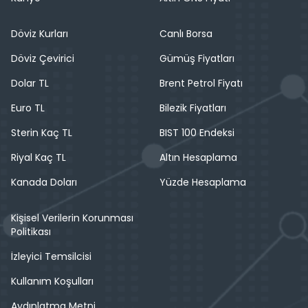
Döviz Kurları
Canlı Borsa
Döviz Çevirici
Gümüş Fiyatları
Dolar TL
Brent Petrol Fiyatı
Euro TL
Bilezik Fiyatları
Sterin Kaç TL
BIST 100 Endeksi
Riyal Kaç TL
Altın Hesaplama
Kanada Doları
Yüzde Hesaplama
Kişisel Verilerin Korunması
Politikası
İzleyici Temsilcisi
Kullanım Koşulları
Aydınlatma Metni