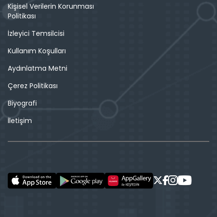
Kişisel Verilerin Korunması
Politikası
İzleyici Temsilcisi
Kullanım Koşulları
Aydınlatma Metni
Çerez Politikası
Biyografi
İletişim