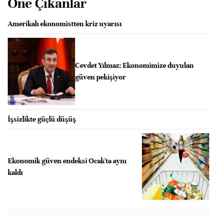
Öne Çıkanlar
Amerikalı ekonomistten kriz uyarısı
Cevdet Yılmaz: Ekonomimize duyulan
güven pekişiyor
İşsizlikte güçlü düşüş
Ekonomik güven endeksi Ocak'ta aynı
kaldı