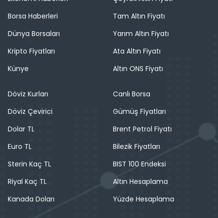
Borsa Haberleri
Tam Altın Fiyatı
Dünya Borsaları
Yarım Altın Fiyatı
Kripto Fiyatları
Ata Altın Fiyatı
Künye
Altın ONS Fiyatı
Döviz Kurları
Canlı Borsa
Döviz Çevirici
Gümüş Fiyatları
Dolar TL
Brent Petrol Fiyatı
Euro TL
Bilezik Fiyatları
Sterin Kaç TL
BIST 100 Endeksi
Riyal Kaç TL
Altın Hesaplama
Kanada Doları
Yüzde Hesaplama