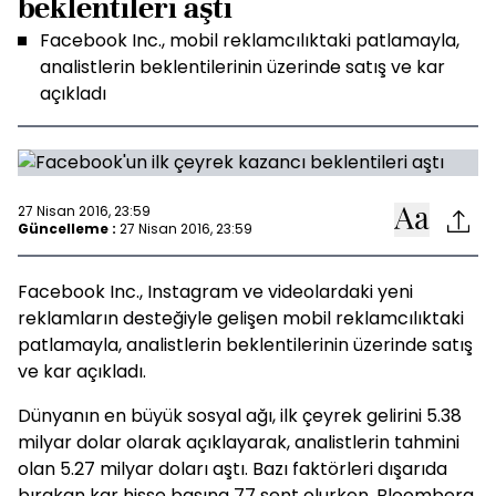
beklentileri aştı
Facebook Inc., mobil reklamcılıktaki patlamayla,
analistlerin beklentilerinin üzerinde satış ve kar
açıkladı
27 Nisan 2016, 23:59
Güncelleme :
27 Nisan 2016, 23:59
Facebook Inc., Instagram ve videolardaki yeni
reklamların desteğiyle gelişen mobil reklamcılıktaki
patlamayla, analistlerin beklentilerinin üzerinde satış
ve kar açıkladı.
Dünyanın en büyük sosyal ağı, ilk çeyrek gelirini 5.38
milyar dolar olarak açıklayarak, analistlerin tahmini
olan 5.27 milyar doları aştı. Bazı faktörleri dışarıda
bırakan kar hisse başına 77 sent olurken, Bloomberg