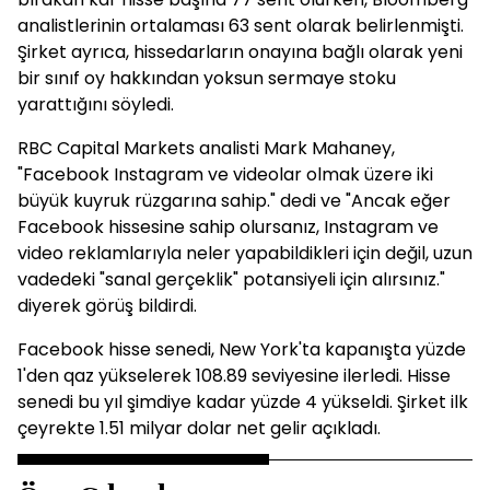
analistlerinin ortalaması 63 sent olarak belirlenmişti.
Şirket ayrıca, hissedarların onayına bağlı olarak yeni
bir sınıf oy hakkından yoksun sermaye stoku
yarattığını söyledi.
RBC Capital Markets analisti Mark Mahaney,
"Facebook Instagram ve videolar olmak üzere iki
büyük kuyruk rüzgarına sahip." dedi ve "Ancak eğer
Facebook hissesine sahip olursanız, Instagram ve
video reklamlarıyla neler yapabildikleri için değil, uzun
vadedeki "sanal gerçeklik" potansiyeli için alırsınız."
diyerek görüş bildirdi.
Facebook hisse senedi, New York'ta kapanışta yüzde
1'den qaz yükselerek 108.89 seviyesine ilerledi. Hisse
senedi bu yıl şimdiye kadar yüzde 4 yükseldi. Şirket ilk
çeyrekte 1.51 milyar dolar net gelir açıkladı.