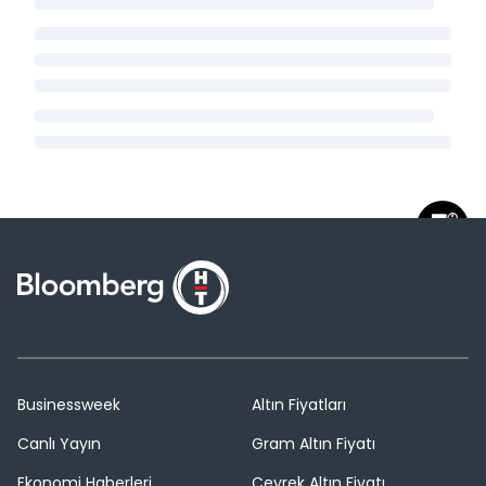
Businessweek
Altın Fiyatları
Canlı Yayın
Gram Altın Fiyatı
Ekonomi Haberleri
Çeyrek Altın Fiyatı