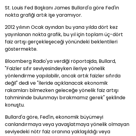
St. Louis Fed Başkanı James Bullard'a göre Fed'in
nokta grafiği artık işe yaramıyor.
2012 yılının Ocak ayından bu yana yılda dört kez
yayınlanan nokta grafik, bu yıl için toplam üç-dört
faiz artışı gerçekleşeceği yönündeki beklentileri
göstermekte.
Bloomberg Radio'ya verdiği röportajda, Bullard,
"Faizler sıfır seviyesindeyken ileriye yönelik
yönlendirme yapılabilir, ancak artık faizler sıfırda
değil" dedi ve "İleride açıklanacak ekonomik
rakamları bilmezken geleceğe yönelik faiz artışı
tahmininde bulunmayı bırakmamız gerek" şeklinde
konuştu.
Bullard'a göre, Fed'in, ekonomik büyümeyi
canlandırmaya veya yavaşlatmaya yönelik olmayan
seviyedeki nötr faiz oranına yaklaşıldığı veya