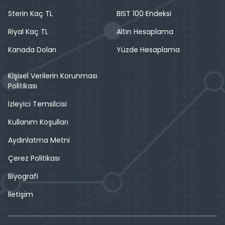
Sterin Kaç TL
BIST 100 Endeksi
Riyal Kaç TL
Altın Hesaplama
Kanada Doları
Yüzde Hesaplama
Kişisel Verilerin Korunması
Politikası
İzleyici Temsilcisi
Kullanım Koşulları
Aydınlatma Metni
Çerez Politikası
Biyografi
İletişim