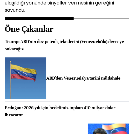
ulaşıldığı yönünde sinyaller vermesinin gereğini
savundu.
Öne Çıkanlar
Trump: ABD'nin dev petrol şirketlerini (Venezuela'da) devreye
sokacağız
ABD'den Venezuela'ya tarihi müdahale
Erdoğan: 2026 yılı için hedefimiz toplam 410 milyar dolar
ihracattır