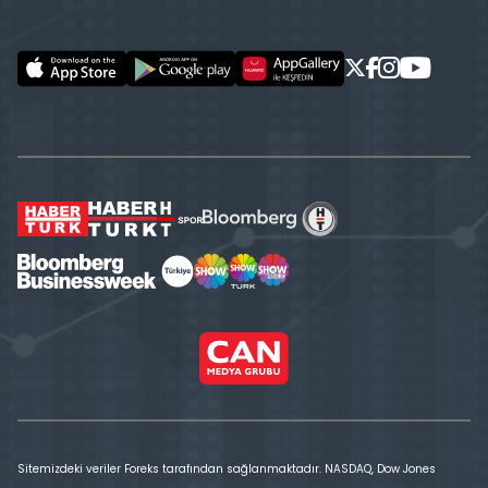
Sitemizdeki veriler Foreks tarafından sağlanmaktadır. NASDAQ, Dow Jones