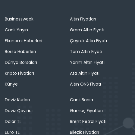
Businessweek
Altın Fiyatları
Canlı Yayın
Gram Altın Fiyatı
Ekonomi Haberleri
Çeyrek Altın Fiyatı
Borsa Haberleri
Tam Altın Fiyatı
Dünya Borsaları
Yarım Altın Fiyatı
Kripto Fiyatları
Ata Altın Fiyatı
Künye
Altın ONS Fiyatı
Döviz Kurları
Canlı Borsa
Döviz Çevirici
Gümüş Fiyatları
Dolar TL
Brent Petrol Fiyatı
Euro TL
Bilezik Fiyatları