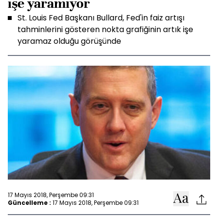
işe yaramıyor
St. Louis Fed Başkanı Bullard, Fed'in faiz artışı
tahminlerini gösteren nokta grafiğinin artık işe
yaramaz olduğu görüşünde
17 Mayıs 2018, Perşembe 09:31
Güncelleme :
17 Mayıs 2018, Perşembe 09:31