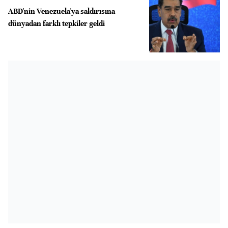
ABD'nin Venezuela'ya saldırısına
dünyadan farklı tepkiler geldi