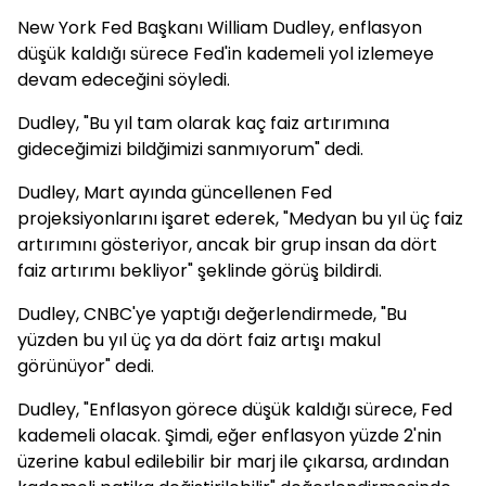
New York Fed Başkanı William Dudley, enflasyon
düşük kaldığı sürece Fed'in kademeli yol izlemeye
devam edeceğini söyledi.
Dudley, "Bu yıl tam olarak kaç faiz artırımına
gideceğimizi bildğimizi sanmıyorum" dedi.
Dudley, Mart ayında güncellenen Fed
projeksiyonlarını işaret ederek, "Medyan bu yıl üç faiz
artırımını gösteriyor, ancak bir grup insan da dört
faiz artırımı bekliyor" şeklinde görüş bildirdi.
Dudley, CNBC'ye yaptığı değerlendirmede, "Bu
yüzden bu yıl üç ya da dört faiz artışı makul
görünüyor" dedi.
Dudley, "Enflasyon görece düşük kaldığı sürece, Fed
kademeli olacak. Şimdi, eğer enflasyon yüzde 2'nin
üzerine kabul edilebilir bir marj ile çıkarsa, ardından