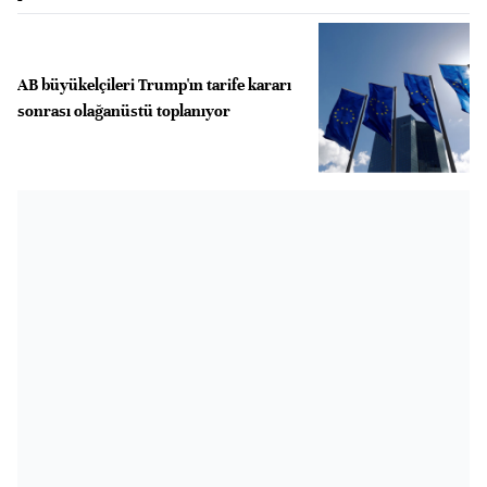
AB büyükelçileri Trump'ın tarife kararı
sonrası olağanüstü toplanıyor