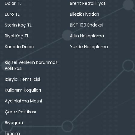
Dolar TL
Brent Petrol Fiyatı
Euro TL
Bilezik Fiyatları
Sterin Kaç TL
BIST 100 Endeksi
Riyal Kaç TL
Altın Hesaplama
Kanada Doları
Yüzde Hesaplama
Kişisel Verilerin Korunması
Politikası
İzleyici Temsilcisi
Kullanım Koşulları
Aydınlatma Metni
Çerez Politikası
Biyografi
İletişim