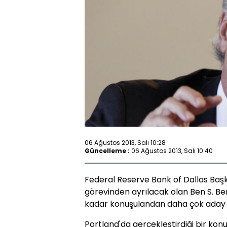
06 Ağustos 2013, Salı 10:28
Güncelleme :
06 Ağustos 2013, Salı 10:40
Federal Reserve Bank of Dallas Başk
görevinden ayrılacak olan Ben S. Be
kadar konuşulandan daha çok aday ol
Portland'da gerçekleştirdiği bir ko