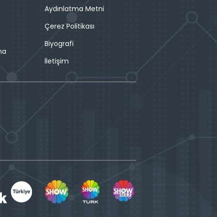
Aydınlatma Metni
Çerez Politikası
Biyografi
ma
İletişim