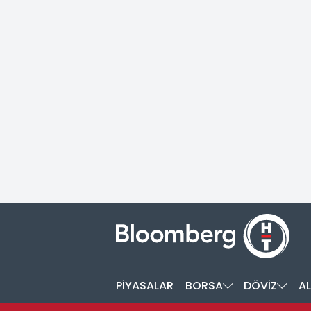
PİYASALAR
BORSA
DÖVİZ
AL