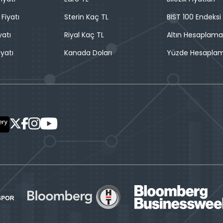
 Fiyatı
Sterin Kaç TL
BIST 100 Endeksi
yatı
Riyal Kaç TL
Altın Hesaplama
iyatı
Kanada Doları
Yüzde Hesapla