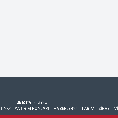
TIN
YATIRIM FONLARI
HABERLER
TARIM
ZİRVE
V