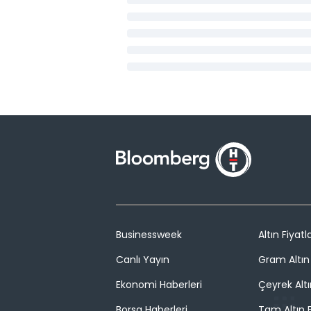
Businessweek
Altın Fiyatla
Canlı Yayın
Gram Altın 
Ekonomi Haberleri
Çeyrek Altı
Borsa Haberleri
Tam Altın F