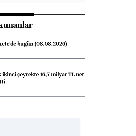
kunanlar
zete'de bugün (08.08.2026)
 ikinci çeyrekte 16,7 milyar TL net
tti