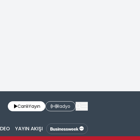
Canlı
Yayın
Radyo
İDEO
YAYIN AKIŞI