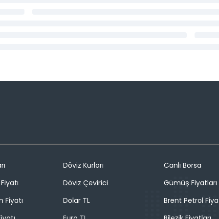
rı
Döviz Kurları
Canlı Borsa
Fiyatı
Döviz Çevirici
Gümüş Fiyatları
n Fiyatı
Dolar TL
Brent Petrol Fiya
iyatı
Euro TL
Bilezik Fiyatları