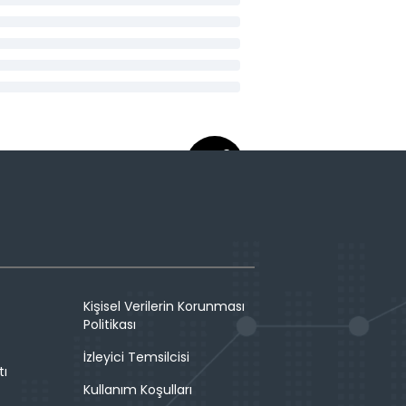
Kişisel Verilerin Korunması
Politikası
İzleyici Temsilcisi
tı
Kullanım Koşulları