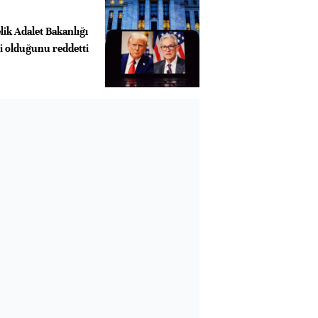
ik Adalet Bakanlığı
isi olduğunu reddetti