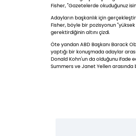
Fisher, "Gazetelerde okuduğunuz isi
Adayların başkanlık için gerçekleşti
Fisher, böyle bir pozisyonun "yükse
gerektirdiğinin altını çizdi.
Öte yandan ABD Başkanı Barack Ob
yaptığı bir konuşmada adaylar aras
Donald Kohn'un da olduğunu ifade 
Summers ve Janet Yellen arasında bi