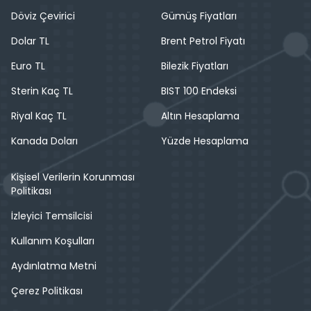
Döviz Çevirici
Gümüş Fiyatları
Dolar TL
Brent Petrol Fiyatı
Euro TL
Bilezik Fiyatları
Sterin Kaç TL
BIST 100 Endeksi
Riyal Kaç TL
Altın Hesaplama
Kanada Doları
Yüzde Hesaplama
Kişisel Verilerin Korunması
Politikası
İzleyici Temsilcisi
Kullanım Koşulları
Aydınlatma Metni
Çerez Politikası