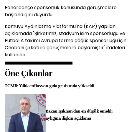
Fenerbahçe sponsorluk konusunda görüşmelere
başlandığını duyurdu.
Kamuyu Aydınlatma Platformu'na (KAP) yapılan
açıklamada "Şirketimiz, stadyum isim sponsorluğu ve
Futbol A takımı Avrupa forma göğüs sponsorluğu için
Chobani şirketi ile görüşmelere başlamıştır" ifadeleri
kullanıldı.
Öne Çıkanlar
TCMB: Yıllık enflasyon gıda grubunda yükseldi
Bakan Işıkhan'dan en düşük emekli
aylığına ilişkin açıklama