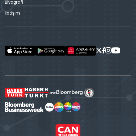
Biyografi
İletişim