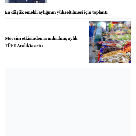
En düşük emekli aylığının yükseltilmesi için toplantı
Mevsim etkisinden arındırılmış aylık
TÜFE Aralık'ta arttı