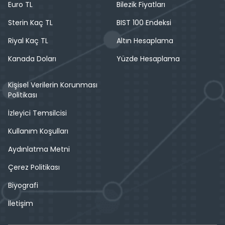
Euro TL
Bilezik Fiyatları
Sterin Kaç TL
BIST 100 Endeksi
Riyal Kaç TL
Altın Hesaplama
Kanada Doları
Yüzde Hesaplama
Kişisel Verilerin Korunması
Politikası
İzleyici Temsilcisi
Kullanım Koşulları
Aydınlatma Metni
Çerez Politikası
Biyografi
İletişim