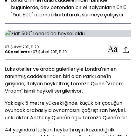
Londra'nın en ünlü caddelerinden birinde
bugünlerde, dev betondan bir el İtalyanların ünlü
"Fiat 500" otomobilini tutarak, sürmeye çalışıyor
07 Şubat 2011, 11:29
Güncelleme :
07 Şubat 2011, 11:29
Lüks oteller ve araba galerileriyle Londra'nın en
tanınmış caddelerinden biri olan Park Lane'in
girişinde, İtalyan heykeltraş Lorenzo Quinn "Vroom
Vroom" isimli heykeli sergileniyor.
Yaklaşık 5 metre yüksekliğinde, küçük bir çocuğun
oyuncak arabasıyla oynamasını çağrıştıran heykel,
ünlü aktör Anthony Quinn'in oğlu Lorenzo Quinn'e ait.
44 yaşındaki İtalyan heykeltıraşın kazandığı ilk