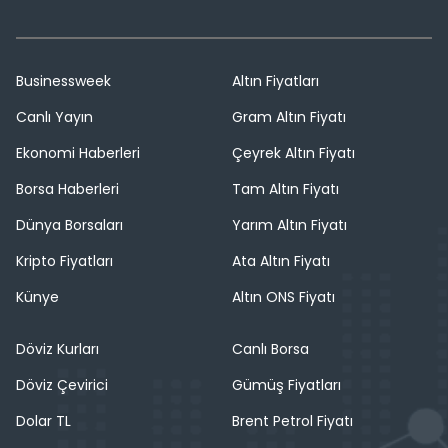
Businessweek
Altın Fiyatları
Canlı Yayın
Gram Altın Fiyatı
Ekonomi Haberleri
Çeyrek Altın Fiyatı
Borsa Haberleri
Tam Altın Fiyatı
Dünya Borsaları
Yarım Altın Fiyatı
Kripto Fiyatları
Ata Altın Fiyatı
Künye
Altın ONS Fiyatı
Döviz Kurları
Canlı Borsa
Döviz Çevirici
Gümüş Fiyatları
Dolar TL
Brent Petrol Fiyatı