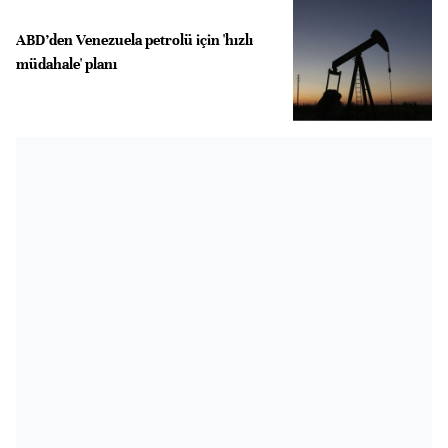
ABD’den Venezuela petrolü için 'hızlı
müdahale' planı