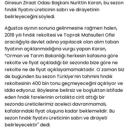
Giresun Ziraat Odası Başkanı Nurittin Karan, bu sezon
fındık fiyatını üreticinin sabrı ve dirayetinin
belirleyeceğini söyledi.
Ağustos ayının sonuna gelinmesine rağmen halen,
2018 yılı fındık rekoltesi ve Toprak Mahsulleri Ofisi
aracılığıyla devlet adına yapılacak olan alım taban
fiyatının açıklanmadığına vurgu yapan Karan,
“Orman ve Tarım Bakanlığı herkesin kafasına göre
rekolte ve fiyat açıkladığı bir sezonda bize göre ne
rekolte ne de fiyat açıklayamamaktadır. O zaman biz
de bugünden bu sezon Türkiye’nin tahmini fındık
rekoltesinin 400 bin tonu geçmeyeceğini açıklıyor ve
iddia ediyoruz. Böylesine belirsiz ve boşluktan istifade
eden fındık farelerinin ortalıkta cirit attığı bir
sezonda üreticilerimiz aceleci davranmamalı,
kafalarındaki fiyat oluşuna kadar beklemelidir. Bu
sezon fındık fiyatını üreticinin sabrı ve dirayeti
belirleyecektir" dedi.