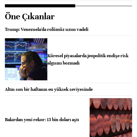
Öne Çıkanlar
Trump: Venezuela'da rolümüz uzun vadeli
Küresel piyasalarda jeopolitik endişe risk
algısını bozmadı
Altın son bir haftanın en yüksek seviyesinde
Bakırdan yeni rekor: 13 bin doları aştı