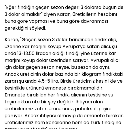
"Eğer fındığın geçen sezon değeri 3 dolarsa bugün de
3 dolar olmalıdır" diyen Karan, üreticilerin hesabını
buna göre yapması ve buna göre davranması
gerektiğini söyledi.
Karan, "Geçen sezon 3 dolar bandından fındık alıp,
üzerine kar marjını koyup Avrupa’ya satan alıcı, şu
anda 13-13.50 liradan aldığı fındığı yine üzerine kar
marjını koyup dolar üzerinden satıyor. Avrupalı alıcı
için dolar geçen sezon neyse, bu sezon da aynı.
Ancak üreticinin dolar bazında bir kilogram fındıktaki
zararı şu anda 4.5-5 lira. Birde üreticimiz kesinlikle ve
kesinlikle ürününü emanete bırakmamalıdır.
Emanete bırakılan her fındık, alıcının testisine su
taşımaktan öte bir şey değildir. İhtiyacı olan
üreticilerimiz zaten ürünü ucuz, pahalı satıp işini
görüyor. Ancak ihtiyacı olmayıp da emanete bırakan
üreticilerimiz hem kendilerine hem de Türk fındığına