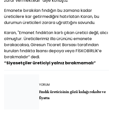
zarar vermektedir" diye konuştu.
Emanete bırakılan fındığın bu zamana kadar
üreticilere kar getirmediğini hatırlatan Karan, bu
durumun üreticileri zarara uğrattığını savundu.
Karan, "Emanet fındıktan karlı çıkan üretici değil, alıcı
olmuştur. Üreticilerimiz illa ürününü emanete
bırakacaksa, Giresun Ticaret Borsası tarafından
kurulan fındıkta lisansı depoya veya FİSKOBİRLİK’e
bırakmalıdır” dedi.
“Siyasetçiler üreticiyi yalnız bırakmamalı”
YORUM
Fındık üreticisinin gözü kulağı rekolte ve
fiyatta