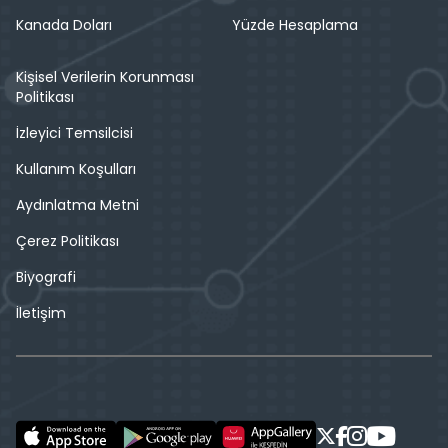
Kanada Doları
Yüzde Hesaplama
Kişisel Verilerin Korunması
Politikası
İzleyici Temsilcisi
Kullanım Koşulları
Aydınlatma Metni
Çerez Politikası
Biyografi
İletişim