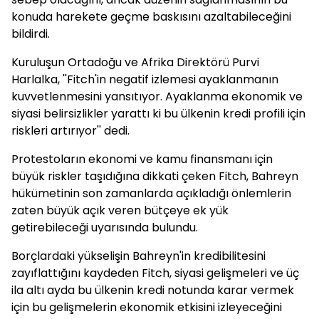
konuda harekete geçme baskısını azaltabileceğini
bildirdi.
Kuruluşun Ortadoğu ve Afrika Direktörü Purvi
Harlalka, ''Fitch'in negatif izlemesi ayaklanmanın
kuvvetlenmesini yansıtıyor. Ayaklanma ekonomik ve
siyasi belirsizlikler yarattı ki bu ülkenin kredi profili için
riskleri artırıyor'' dedi.
Protestoların ekonomi ve kamu finansmanı için
büyük riskler taşıdığına dikkati çeken Fitch, Bahreyn
hükümetinin son zamanlarda açıkladığı önlemlerin
zaten büyük açık veren bütçeye ek yük
getirebileceği uyarısında bulundu.
Borçlardaki yükselişin Bahreyn'in kredibilitesini
zayıflattığını kaydeden Fitch, siyasi gelişmeleri ve üç
ila altı ayda bu ülkenin kredi notunda karar vermek
için bu gelişmelerin ekonomik etkisini izleyeceğini