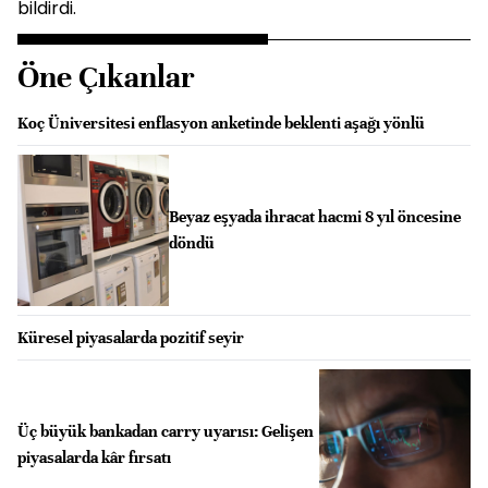
bildirdi.
Öne Çıkanlar
Koç Üniversitesi enflasyon anketinde beklenti aşağı yönlü
Beyaz eşyada ihracat hacmi 8 yıl öncesine
döndü
Küresel piyasalarda pozitif seyir
Üç büyük bankadan carry uyarısı: Gelişen
piyasalarda kâr fırsatı