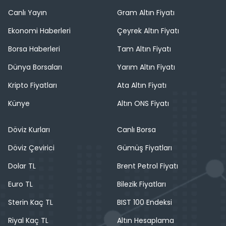
Canlı Yayın
Gram Altın Fiyatı
Ekonomi Haberleri
Çeyrek Altın Fiyatı
Borsa Haberleri
Tam Altın Fiyatı
Dünya Borsaları
Yarım Altın Fiyatı
Kripto Fiyatları
Ata Altın Fiyatı
Künye
Altın ONS Fiyatı
Döviz Kurları
Canlı Borsa
Döviz Çevirici
Gümüş Fiyatları
Dolar TL
Brent Petrol Fiyatı
Euro TL
Bilezik Fiyatları
Sterin Kaç TL
BIST 100 Endeksi
Riyal Kaç TL
Altın Hesaplama