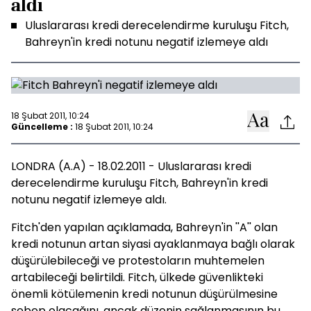
aldı
Uluslararası kredi derecelendirme kuruluşu Fitch,
Bahreyn'in kredi notunu negatif izlemeye aldı
18 Şubat 2011, 10:24
Güncelleme :
18 Şubat 2011, 10:24
LONDRA (A.A) - 18.02.2011 - Uluslararası kredi
derecelendirme kuruluşu Fitch, Bahreyn'in kredi
notunu negatif izlemeye aldı.
Fitch'den yapılan açıklamada, Bahreyn'in ''A'' olan
kredi notunun artan siyasi ayaklanmaya bağlı olarak
düşürülebileceği ve protestoların muhtemelen
artabileceği belirtildi. Fitch, ülkede güvenlikteki
önemli kötülemenin kredi notunun düşürülmesine
sebep olacağını, ancak düzenin sağlanmasının bu