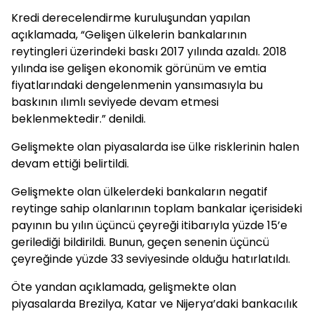
Kredi derecelendirme kuruluşundan yapılan
açıklamada, “Gelişen ülkelerin bankalarının
reytingleri üzerindeki baskı 2017 yılında azaldı. 2018
yılında ise gelişen ekonomik görünüm ve emtia
fiyatlarındaki dengelenmenin yansımasıyla bu
baskının ılımlı seviyede devam etmesi
beklenmektedir.” denildi.
Gelişmekte olan piyasalarda ise ülke risklerinin halen
devam ettiği belirtildi.
Gelişmekte olan ülkelerdeki bankaların negatif
reytinge sahip olanlarının toplam bankalar içerisideki
payının bu yılın üçüncü çeyreği itibarıyla yüzde 15’e
gerilediği bildirildi. Bunun, geçen senenin üçüncü
çeyreğinde yüzde 33 seviyesinde olduğu hatırlatıldı.
Öte yandan açıklamada, gelişmekte olan
piyasalarda Brezilya, Katar ve Nijerya’daki bankacılık