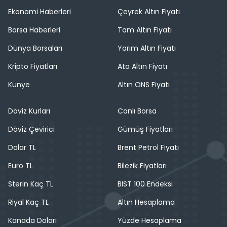
Ekonomi Haberleri
Çeyrek Altın Fiyatı
Borsa Haberleri
Tam Altın Fiyatı
Dünya Borsaları
Yarım Altın Fiyatı
Kripto Fiyatları
Ata Altın Fiyatı
Künye
Altın ONS Fiyatı
Döviz Kurları
Canlı Borsa
Döviz Çevirici
Gümüş Fiyatları
Dolar TL
Brent Petrol Fiyatı
Euro TL
Bilezik Fiyatları
Sterin Kaç TL
BIST 100 Endeksi
Riyal Kaç TL
Altın Hesaplama
Kanada Doları
Yüzde Hesaplama