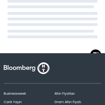
Businessweek
Altın Fiyatları
Canlı Yayın
Gram Altın Fiyatı