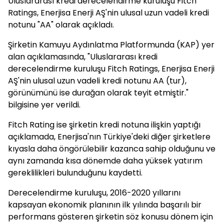
Uluslararası kredi derecelendirme kuruluşu Fitch
Ratings, Enerjisa Enerji AŞ'nin ulusal uzun vadeli kredi
notunu "AA" olarak açıkladı.
Şirketin Kamuyu Aydınlatma Platformunda (KAP) yer
alan açıklamasında, "Uluslararası kredi
derecelendirme kuruluşu Fitch Ratings, Enerjisa Enerji
AŞ'nin ulusal uzun vadeli kredi notunu AA (tur),
görünümünü ise durağan olarak teyit etmiştir."
bilgisine yer verildi.
Fitch Rating ise şirketin kredi notuna ilişkin yaptığı
açıklamada, Enerjisa'nın Türkiye'deki diğer şirketlere
kıyasla daha öngörülebilir kazanca sahip olduğunu ve
aynı zamanda kısa dönemde daha yüksek yatırım
gereklilikleri bulunduğunu kaydetti.
Derecelendirme kuruluşu, 2016-2020 yıllarını
kapsayan ekonomik planının ilk yılında başarılı bir
performans gösteren şirketin söz konusu dönem için