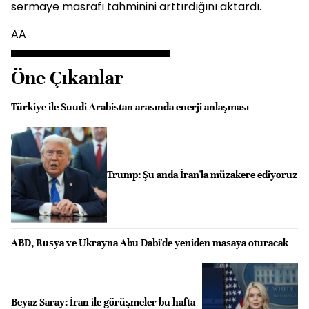
sermaye masrafı tahminini arttırdığını aktardı.
AA
Öne Çıkanlar
Türkiye ile Suudi Arabistan arasında enerji anlaşması
Trump: Şu anda İran'la müzakere ediyoruz
ABD, Rusya ve Ukrayna Abu Dabi'de yeniden masaya oturacak
Beyaz Saray: İran ile görüşmeler bu hafta