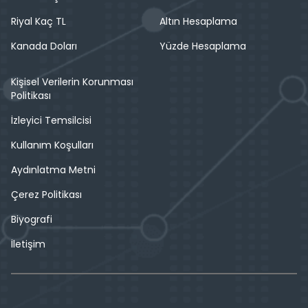
Riyal Kaç TL
Altın Hesaplama
Kanada Doları
Yüzde Hesaplama
Kişisel Verilerin Korunması
Politikası
İzleyici Temsilcisi
Kullanım Koşulları
Aydınlatma Metni
Çerez Politikası
Biyografi
İletişim