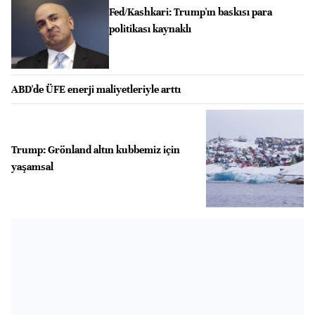
Fed/Kashkari: Trump'ın baskısı para
politikası kaynaklı
ABD'de ÜFE enerji maliyetleriyle arttı
Trump: Grönland altın kubbemiz için
yaşamsal