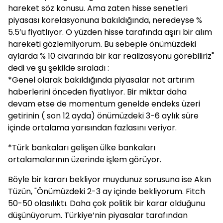
hareket söz konusu. Ama zaten hisse senetleri
piyasası korelasyonuna bakıldığında, neredeyse %
5.5’u fiyatlıyor. O yüzden hisse tarafında aşırı bir alım
hareketi gözlemliyorum. Bu sebeple önümüzdeki
aylarda % 10 civarında bir kar realizasyonu görebiliriz"
dedi ve şu şekilde sıraladı :
*Genel olarak bakıldığında piyasalar not artırım
haberlerini önceden fiyatlıyor. Bir miktar daha
devam etse de momentum genelde endeks üzeri
getirinin ( son 12 ayda) önümüzdeki 3-6 aylık süre
içinde ortalama yarısından fazlasını veriyor.
*Türk bankaları gelişen ülke bankaları
ortalamalarının üzerinde işlem görüyor.
Böyle bir kararı bekliyor muydunuz sorusuna ise Akın
Tüzün, "Önümüzdeki 2-3 ay içinde bekliyorum. Fitch
50-50 olasılıktı. Daha çok politik bir karar olduğunu
düşünüyorum. Türkiye’nin piyasalar tarafından