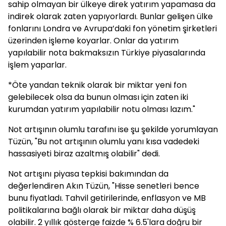
sahip olmayan bir ülkeye direk yatırım yapamasa da
indirek olarak zaten yapıyorlardı. Bunlar gelişen ülke
fonlarını Londra ve Avrupa’daki fon yönetim şirketleri
üzerinden işleme koyarlar. Onlar da yatırım
yapılabilir nota bakmaksızın Türkiye piyasalarında
işlem yaparlar.
*Öte yandan teknik olarak bir miktar yeni fon
gelebilecek olsa da bunun olması için zaten iki
kurumdan yatırım yapılabilir notu olması lazım."
Not artışının olumlu tarafını ise şu şekilde yorumlayan
Tüzün, "Bu not artışının olumlu yanı kısa vadedeki
hassasiyeti biraz azaltmış olabilir" dedi.
Not artışını piyasa tepkisi bakımından da
değerlendiren Akın Tüzün, "Hisse senetleri bence
bunu fiyatladı. Tahvil getirilerinde, enflasyon ve MB
politikalarına bağlı olarak bir miktar daha düşüş
olabilir. 2 yıllık gösterge faizde % 6.5'lara doğru bir