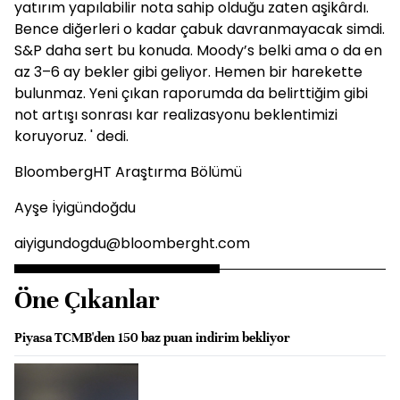
yatırım yapılabilir nota sahip olduğu zaten aşikârdı.
Bence diğerleri o kadar çabuk davranmayacak simdi.
S&P daha sert bu konuda. Moody’s belki ama o da en
az 3–6 ay bekler gibi geliyor. Hemen bir harekette
bulunmaz. Yeni çıkan raporumda da belirttiğim gibi
not artışı sonrası kar realizasyonu beklentimizi
koruyoruz. ' dedi.
BloombergHT Araştırma Bölümü
Ayşe İyigündoğdu
aiyigundogdu@bloomberght.com
Öne Çıkanlar
Piyasa TCMB'den 150 baz puan indirim bekliyor