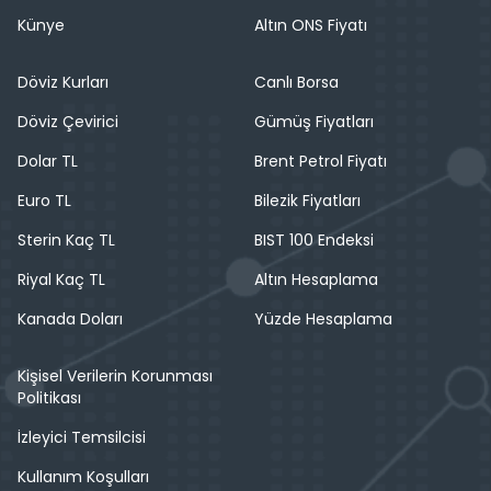
Künye
Altın ONS Fiyatı
Döviz Kurları
Canlı Borsa
Döviz Çevirici
Gümüş Fiyatları
Dolar TL
Brent Petrol Fiyatı
Euro TL
Bilezik Fiyatları
Sterin Kaç TL
BIST 100 Endeksi
Riyal Kaç TL
Altın Hesaplama
Kanada Doları
Yüzde Hesaplama
Kişisel Verilerin Korunması
Politikası
İzleyici Temsilcisi
Kullanım Koşulları