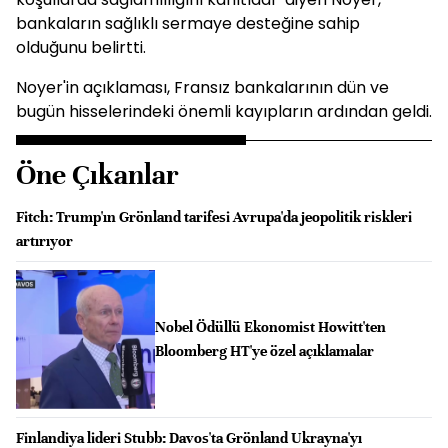
bankaların sağlıklı sermaye desteğine sahip
olduğunu belirtti.
Noyer'in açıklaması, Fransız bankalarının dün ve
bugün hisselerindeki önemli kayıpların ardından geldi.
Öne Çıkanlar
Fitch: Trump'ın Grönland tarifesi Avrupa'da jeopolitik riskleri
artırıyor
Nobel Ödüllü Ekonomist Howitt'ten
Bloomberg HT'ye özel açıklamalar
Finlandiya lideri Stubb: Davos'ta Grönland Ukrayna'yı