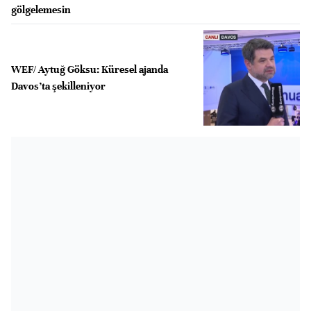
gölgelemesin
WEF/ Aytuğ Göksu: Küresel ajanda
Davos’ta şekilleniyor