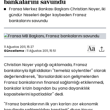
bankalarını savundu
Fransa Merkez Bankası Başkanı Christian Noyer, iki
gündür hisseleri değer kaybeden Fransız
bankalarını savundu
11 Ağustos 2011, 15:27
Güncelleme :
11 Ağustos 2011, 15:51
Christian Noyer yaptığı açıklamada, Fransız
bankalarıyla ilgili iddiaları ''temelsiz söylentiler'' olarak
değerlendirerek, ''Borsalardaki son gelişmelerden
Fransız bankalarının finansal sağlamlığı etkilenmedi,
bankalar krizin başından bu yana dayanıklılık
kapasitelerini ispatladılar'' dedi.
''Fransız bankalarının ilk yarı karları zor ekonomik
koşullarda sağlamlılığını kanıtladı'' diyen Noyer,