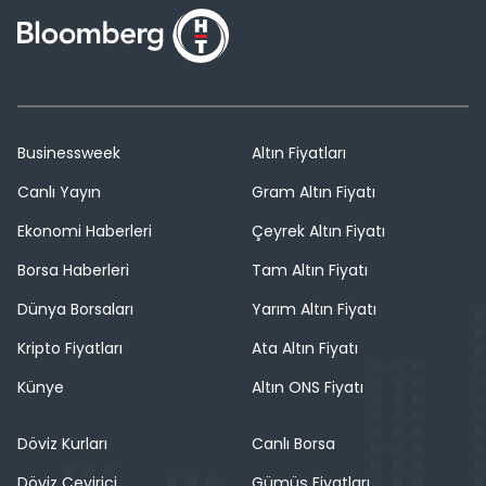
Businessweek
Altın Fiyatları
Canlı Yayın
Gram Altın Fiyatı
Ekonomi Haberleri
Çeyrek Altın Fiyatı
Borsa Haberleri
Tam Altın Fiyatı
Dünya Borsaları
Yarım Altın Fiyatı
Kripto Fiyatları
Ata Altın Fiyatı
Künye
Altın ONS Fiyatı
Döviz Kurları
Canlı Borsa
Döviz Çevirici
Gümüş Fiyatları