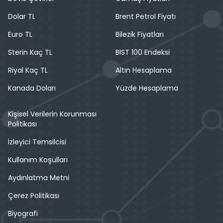
Dolar TL
Brent Petrol Fiyatı
Euro TL
Bilezik Fiyatları
Sterin Kaç TL
BIST 100 Endeksi
Riyal Kaç TL
Altın Hesaplama
Kanada Doları
Yüzde Hesaplama
Kişisel Verilerin Korunması
Politikası
İzleyici Temsilcisi
Kullanım Koşulları
Aydınlatma Metni
Çerez Politikası
Biyografi