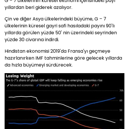
G – 7 ülkelerinin küresel ekonomi içerisindeki payı
yıllardan beri giderek azalıyor.
Çin ve diğer Asya ülkelerindeki büyüme, G – 7
ülkelerinin küresel gayri safi hasıladaki payını 90'lı
yıllarda görülen yüzde 50' nin üzerindeki seyrinden
yüzde 30 civarına indirdi.
Hindistan ekonomisi 2019'da Fransa'yı geçmeye
hazırlanırken IMF tahminlerine göre gelecek yıllarda
da hızla büyümeyi sürdürecek.