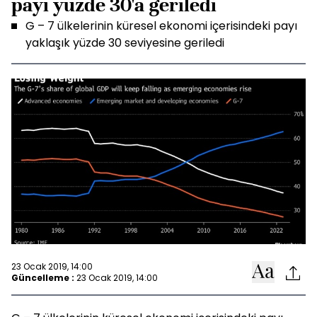
payı yüzde 30'a geriledi
G – 7 ülkelerinin küresel ekonomi içerisindeki payı
yaklaşık yüzde 30 seviyesine geriledi
23 Ocak 2019, 14:00
Güncelleme :
23 Ocak 2019, 14:00