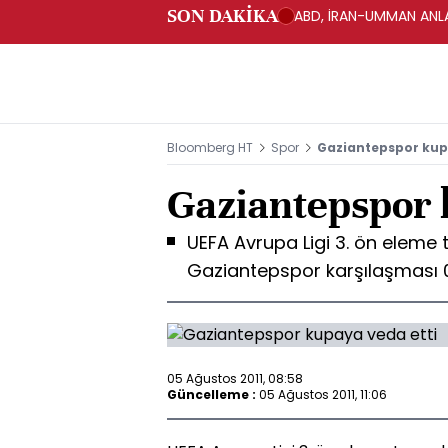
SON DAKİKA
ABD, İRAN-UMMAN ANLA
Bloomberg HT
Spor
Gaziantepspor kup
Gaziantepspor 
UEFA Avrupa Ligi 3. ön eleme
Gaziantepspor karşılaşması 
05 Ağustos 2011, 08:58
Güncelleme :
05 Ağustos 2011, 11:06