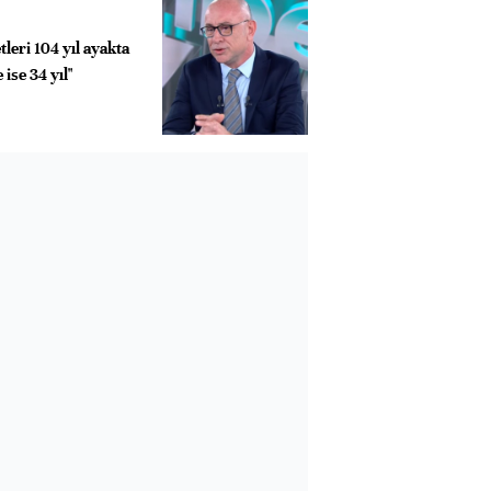
etleri 104 yıl ayakta
 ise 34 yıl"