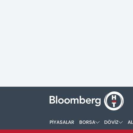
PİYASALAR
BORSA
DÖVİZ
AL