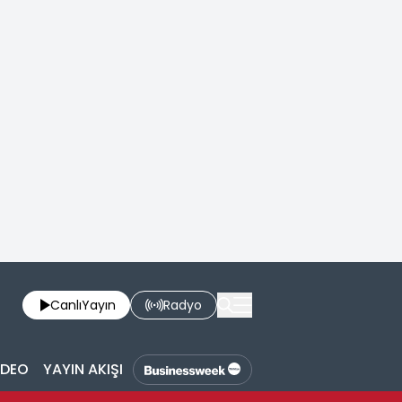
Canlı
Yayın
Radyo
İDEO
YAYIN AKIŞI