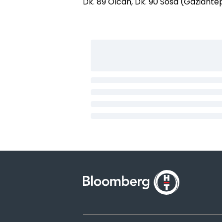
Dk. 89 Olcan, Dk. 90 Sosa (Gaziant