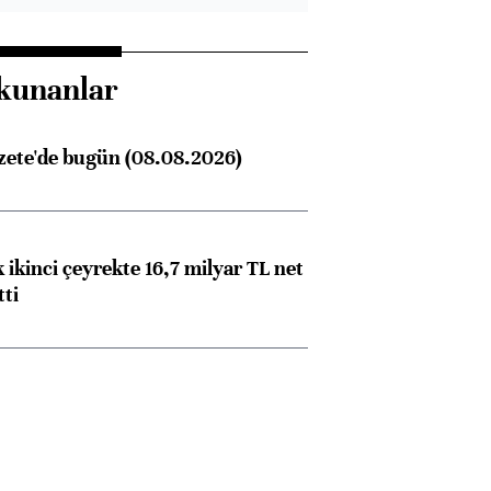
kunanlar
zete'de bugün (08.08.2026)
 ikinci çeyrekte 16,7 milyar TL net
tti