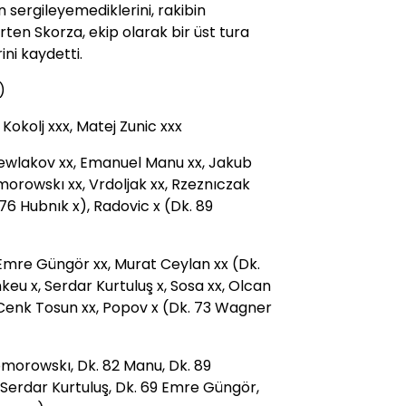
 sergileyemediklerini, rakibin
rten Skorza, ekip olarak bir üst tura
ni kaydetti.
)
Kokolj xxx, Matej Zunic xxx
Zewlakov xx, Emanuel Manu xx, Jakub
morowskı xx, Vrdoljak xx, Rzeznıczak
 76 Hubnık x), Radovic x (Dk. 89
mre Güngör xx, Murat Ceylan xx (Dk.
keu x, Serdar Kurtuluş x, Sosa xx, Olcan
, Cenk Tosun xx, Popov x (Dk. 73 Wagner
 Komorowskı, Dk. 82 Manu, Dk. 89
Serdar Kurtuluş, Dk. 69 Emre Güngör,