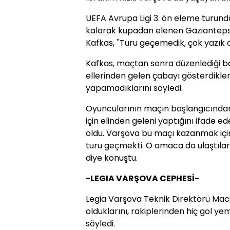
UEFA Avrupa Ligi 3. ön eleme turund
kalarak kupadan elenen Gaziantepsp
Kafkas, ''Turu geçemedik, çok yazık ol
Kafkas, maçtan sonra düzenlediği ba
ellerinden gelen çabayı gösterdikleri
yapamadıklarını söyledi.
Oyuncularının maçın başlangıcında
için elinden geleni yaptığını ifade e
oldu. Varşova bu maçı kazanmak içi
turu geçmekti. O amaca da ulaştılar
diye konuştu.
-LEGIA VARŞOVA CEPHESİ-
Legia Varşova Teknik Direktörü Maciej
olduklarını, rakiplerinden hiç gol 
söyledi.