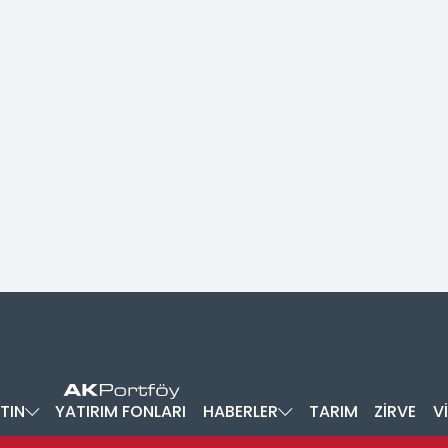
TIN
YATIRIM FONLARI
HABERLER
TARIM
ZİRVE
V