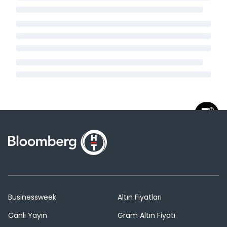
Businessweek
Altın Fiyatları
Canlı Yayın
Gram Altın Fiyatı