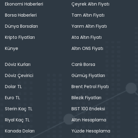
Ekonomi Haberleri
Çeyrek Altın Fiyatı
Borsa Haberleri
Tam Altın Fiyatı
Dünya Borsaları
Yarım Altın Fiyatı
Kripto Fiyatları
Ata Altın Fiyatı
Künye
Altın ONS Fiyatı
Döviz Kurları
Canlı Borsa
Döviz Çevirici
Gümüş Fiyatları
Dolar TL
Brent Petrol Fiyatı
Euro TL
Bilezik Fiyatları
Sterin Kaç TL
BIST 100 Endeksi
Riyal Kaç TL
Altın Hesaplama
Kanada Doları
Yüzde Hesaplama