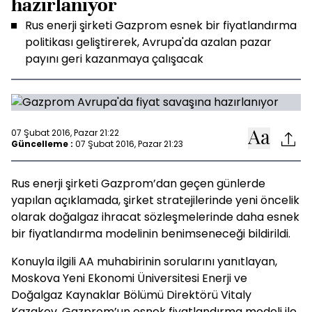
hazırlanıyor
Rus enerji şirketi Gazprom esnek bir fiyatlandırma
politikası geliştirerek, Avrupa'da azalan pazar
payını geri kazanmaya çalışacak
07 Şubat 2016, Pazar 21:22
Güncelleme :
07 Şubat 2016, Pazar 21:23
Rus enerji şirketi Gazprom’dan geçen günlerde
yapılan açıklamada, şirket stratejilerinde yeni öncelik
olarak doğalgaz ihracat sözleşmelerinde daha esnek
bir fiyatlandırma modelinin benimseneceği bildirildi.
Konuyla ilgili AA muhabirinin sorularını yanıtlayan,
Moskova Yeni Ekonomi Üniversitesi Enerji ve
Doğalgaz Kaynaklar Bölümü Direktörü Vitaly
Kazakov, Gazprom’un esnek fiyatlandırma modeli ile