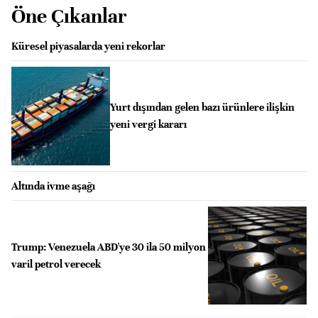
Öne Çıkanlar
Küresel piyasalarda yeni rekorlar
Yurt dışından gelen bazı ürünlere ilişkin
yeni vergi kararı
Altında ivme aşağı
Trump: Venezuela ABD'ye 30 ila 50 milyon
varil petrol verecek