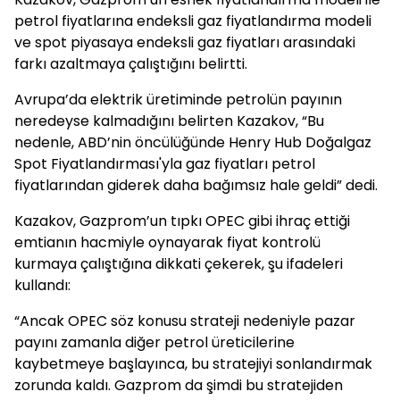
petrol fiyatlarına endeksli gaz fiyatlandırma modeli
ve spot piyasaya endeksli gaz fiyatları arasındaki
farkı azaltmaya çalıştığını belirtti.
Avrupa’da elektrik üretiminde petrolün payının
neredeyse kalmadığını belirten Kazakov, “Bu
nedenle, ABD’nin öncülüğünde Henry Hub Doğalgaz
Spot Fiyatlandırması'yla gaz fiyatları petrol
fiyatlarından giderek daha bağımsız hale geldi” dedi.
Kazakov, Gazprom’un tıpkı OPEC gibi ihraç ettiği
emtianın hacmiyle oynayarak fiyat kontrolü
kurmaya çalıştığına dikkati çekerek, şu ifadeleri
kullandı:
“Ancak OPEC söz konusu strateji nedeniyle pazar
payını zamanla diğer petrol üreticilerine
kaybetmeye başlayınca, bu stratejiyi sonlandırmak
zorunda kaldı. Gazprom da şimdi bu stratejiden