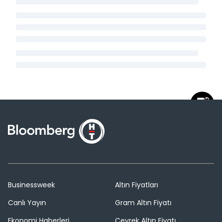
Businessweek
Altın Fiyatları
Canlı Yayın
Gram Altın Fiyatı
Ekonomi Haberleri
Çeyrek Altın Fiyatı