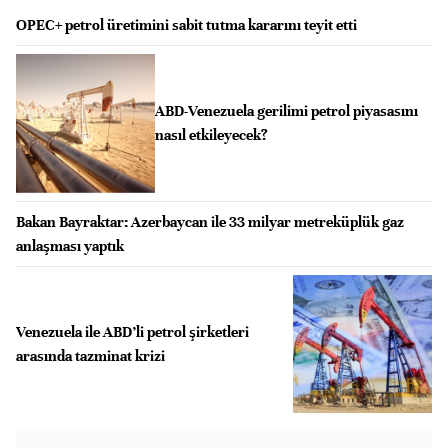
OPEC+ petrol üretimini sabit tutma kararını teyit etti
ABD-Venezuela gerilimi petrol piyasasını
nasıl etkileyecek?
Bakan Bayraktar: Azerbaycan ile 33 milyar metreküplük gaz
anlaşması yaptık
Venezuela ile ABD’li petrol şirketleri
arasında tazminat krizi