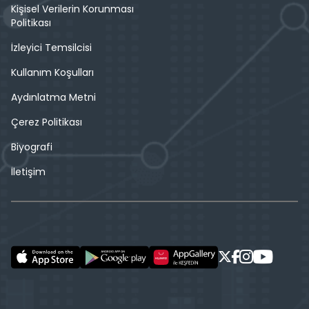
Kişisel Verilerin Korunması
Politikası
İzleyici Temsilcisi
Kullanım Koşulları
Aydınlatma Metni
Çerez Politikası
Biyografi
İletişim