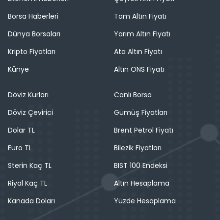
Borsa Haberleri
Tam Altın Fiyatı
Dünya Borsaları
Yarım Altın Fiyatı
Kripto Fiyatları
Ata Altın Fiyatı
Künye
Altın ONS Fiyatı
Döviz Kurları
Canlı Borsa
Döviz Çevirici
Gümüş Fiyatları
Dolar TL
Brent Petrol Fiyatı
Euro TL
Bilezik Fiyatları
Sterin Kaç TL
BIST 100 Endeksi
Riyal Kaç TL
Altın Hesaplama
Kanada Doları
Yüzde Hesaplama