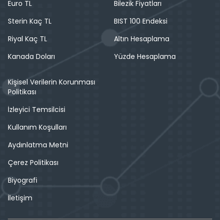
Euro TL
Bilezik Fiyatları
Sterin Kaç TL
BIST 100 Endeksi
Riyal Kaç TL
Altın Hesaplama
Kanada Doları
Yüzde Hesaplama
Kişisel Verilerin Korunması
Politikası
İzleyici Temsilcisi
Kullanım Koşulları
Aydınlatma Metni
Çerez Politikası
Biyografi
İletişim