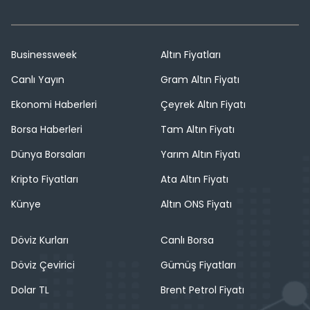
Businessweek
Altın Fiyatları
Canlı Yayın
Gram Altın Fiyatı
Ekonomi Haberleri
Çeyrek Altın Fiyatı
Borsa Haberleri
Tam Altın Fiyatı
Dünya Borsaları
Yarım Altın Fiyatı
Kripto Fiyatları
Ata Altın Fiyatı
Künye
Altın ONS Fiyatı
Döviz Kurları
Canlı Borsa
Döviz Çevirici
Gümüş Fiyatları
Dolar TL
Brent Petrol Fiyatı