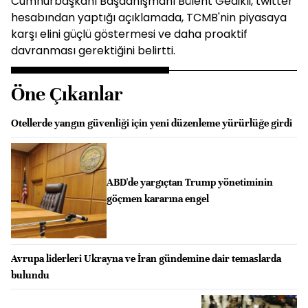
Cumhurbaşkanı Başdanışmanı Bülent Gedikli, twitter
hesabından yaptığı açıklamada, TCMB'nin piyasaya
karşı elini güçlü göstermesi ve daha proaktif
davranması gerektiğini belirtti.
Öne Çıkanlar
Otellerde yangın güvenliği için yeni düzenleme yürürlüğe girdi
ABD'de yargıçtan Trump yönetiminin
göçmen kararına engel
Avrupa liderleri Ukrayna ve İran gündemine dair temaslarda
bulundu