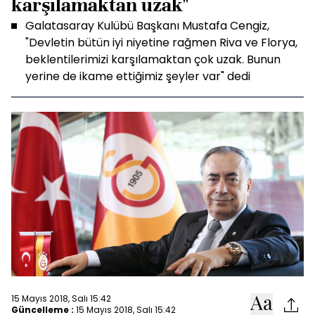
karşılamaktan uzak"
Galatasaray Kulübü Başkanı Mustafa Cengiz,
"Devletin bütün iyi niyetine rağmen Riva ve Florya,
beklentilerimizi karşılamaktan çok uzak. Bunun
yerine de ikame ettiğimiz şeyler var" dedi
15 Mayıs 2018, Salı 15:42
Güncelleme :
15 Mayıs 2018, Salı 15:42