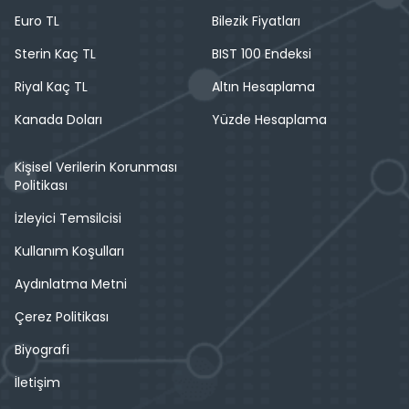
Euro TL
Bilezik Fiyatları
Sterin Kaç TL
BIST 100 Endeksi
Riyal Kaç TL
Altın Hesaplama
Kanada Doları
Yüzde Hesaplama
Kişisel Verilerin Korunması
Politikası
İzleyici Temsilcisi
Kullanım Koşulları
Aydınlatma Metni
Çerez Politikası
Biyografi
İletişim