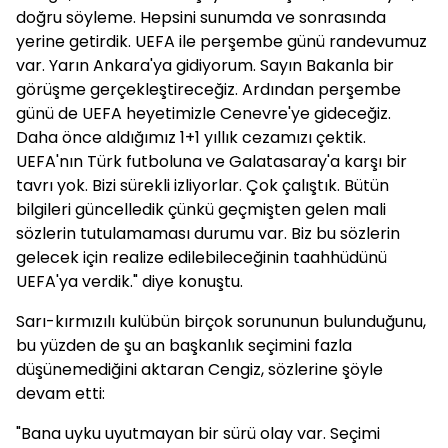
doğru söyleme. Hepsini sunumda ve sonrasında
yerine getirdik. UEFA ile perşembe günü randevumuz
var. Yarın Ankara'ya gidiyorum. Sayın Bakanla bir
görüşme gerçekleştireceğiz. Ardından perşembe
günü de UEFA heyetimizle Cenevre'ye gideceğiz.
Daha önce aldığımız 1+1 yıllık cezamızı çektik.
UEFA'nın Türk futboluna ve Galatasaray'a karşı bir
tavrı yok. Bizi sürekli izliyorlar. Çok çalıştık. Bütün
bilgileri güncelledik çünkü geçmişten gelen mali
sözlerin tutulamaması durumu var. Biz bu sözlerin
gelecek için realize edilebileceğinin taahhüdünü
UEFA'ya verdik." diye konuştu.
Sarı-kırmızılı kulübün birçok sorununun bulunduğunu,
bu yüzden de şu an başkanlık seçimini fazla
düşünemediğini aktaran Cengiz, sözlerine şöyle
devam etti:
"Bana uyku uyutmayan bir sürü olay var. Seçimi