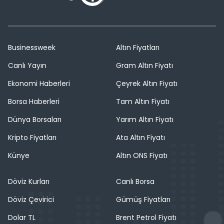
Businessweek
Altın Fiyatları
Canlı Yayın
Gram Altın Fiyatı
Ekonomi Haberleri
Çeyrek Altın Fiyatı
Borsa Haberleri
Tam Altın Fiyatı
Dünya Borsaları
Yarım Altın Fiyatı
Kripto Fiyatları
Ata Altın Fiyatı
Künye
Altın ONS Fiyatı
Döviz Kurları
Canlı Borsa
Döviz Çevirici
Gümüş Fiyatları
Dolar TL
Brent Petrol Fiyatı