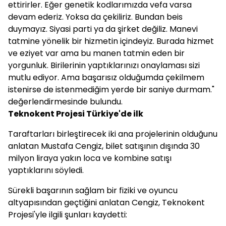
ettirirler. Eğer genetik kodlarımızda vefa varsa
devam ederiz. Yoksa da çekiliriz. Bundan beis
duymayız. Siyasi parti ya da şirket değiliz. Manevi
tatmine yönelik bir hizmetin içindeyiz. Burada hizmet
ve eziyet var ama bu manen tatmin eden bir
yorgunluk. Birilerinin yaptıklarınızı onaylaması sizi
mutlu ediyor. Ama başarısız olduğumda çekilmem
istenirse de istenmediğim yerde bir saniye durmam."
değerlendirmesinde bulundu.
Teknokent Projesi Türkiye'de ilk
Taraftarları birleştirecek iki ana projelerinin olduğunu
anlatan Mustafa Cengiz, bilet satışının dışında 30
milyon liraya yakın loca ve kombine satışı
yaptıklarını söyledi.
Sürekli başarının sağlam bir fiziki ve oyuncu
altyapısından geçtiğini anlatan Cengiz, Teknokent
Projesi'yle ilgili şunları kaydetti: