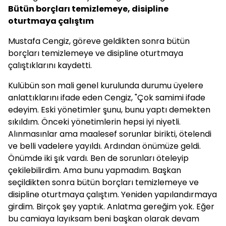
Bütün borçları temizlemeye, disipline
oturtmaya çalıştım
Mustafa Cengiz, göreve geldikten sonra bütün
borçları temizlemeye ve disipline oturtmaya
çalıştıklarını kaydetti.
Kulübün son mali genel kurulunda durumu üyelere
anlattıklarını ifade eden Cengiz, "Çok samimi ifade
edeyim. Eski yönetimler şunu, bunu yaptı demekten
sıkıldım. Önceki yönetimlerin hepsi iyi niyetli.
Alınmasınlar ama maalesef sorunlar birikti, ötelendi
ve belli vadelere yayıldı. Ardından önümüze geldi.
Önümde iki şık vardı. Ben de sorunları öteleyip
çekilebilirdim. Ama bunu yapmadım. Başkan
seçildikten sonra bütün borçları temizlemeye ve
disipline oturtmaya çalıştım. Yeniden yapılandırmaya
girdim. Birçok şey yaptık. Anlatma gereğim yok. Eğer
bu camiaya layıksam beni başkan olarak devam