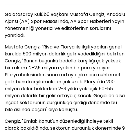
Galatasaray Kulübü Başkanı Mustafa Cengiz, Anadolu
Ajansı (AA) Spor Masası'nda, AA Spor Haberleri Yayın
Yönetmenliği yönetici ve editörlerinin sorularını
yanıtladı.
Mustafa Cengiz, "Riva ve Florya ile ilgili yapılan genel
kurulda 500 milyon dolarlık gelir vadedildiğini belirten
Cengiz, "Bunun bugünkü bedelle karşılığı çok yüksek
bir rakam. 2-2,5 milyara yakın bir para yapıyor.
Florya ihalesinden sonra ortaya çıkması muhtemel
gelir bunu karşılamaktan çok uzak. Florya'da 200
milyon dolar beklerken 2-3 yılda yaklaşık 50-55
milyon dolarlık bir gelir ortaya çıkacak. Geçici de olsa
inşaat sektörünün durgunluğa girdiği dönemde bu
bile aslında başarı" diye konuştu.
Cengiz, "Emlak Konut'un düzenlediği ihaleye tekil
olarak bakıldığında, sektörün durgunluk döneminde 9