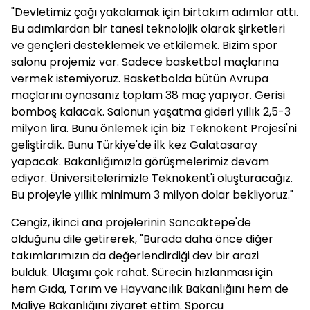
"Devletimiz çağı yakalamak için birtakım adımlar attı.
Bu adımlardan bir tanesi teknolojik olarak şirketleri
ve gençleri desteklemek ve etkilemek. Bizim spor
salonu projemiz var. Sadece basketbol maçlarına
vermek istemiyoruz. Basketbolda bütün Avrupa
maçlarını oynasanız toplam 38 maç yapıyor. Gerisi
bomboş kalacak. Salonun yaşatma gideri yıllık 2,5-3
milyon lira. Bunu önlemek için biz Teknokent Projesi'ni
geliştirdik. Bunu Türkiye'de ilk kez Galatasaray
yapacak. Bakanlığımızla görüşmelerimiz devam
ediyor. Üniversitelerimizle Teknokent'i oluşturacağız.
Bu projeyle yıllık minimum 3 milyon dolar bekliyoruz."
Cengiz, ikinci ana projelerinin Sancaktepe'de
olduğunu dile getirerek, "Burada daha önce diğer
takımlarımızın da değerlendirdiği dev bir arazi
bulduk. Ulaşımı çok rahat. Sürecin hızlanması için
hem Gıda, Tarım ve Hayvancılık Bakanlığını hem de
Maliye Bakanlığını ziyaret ettim. Sporcu