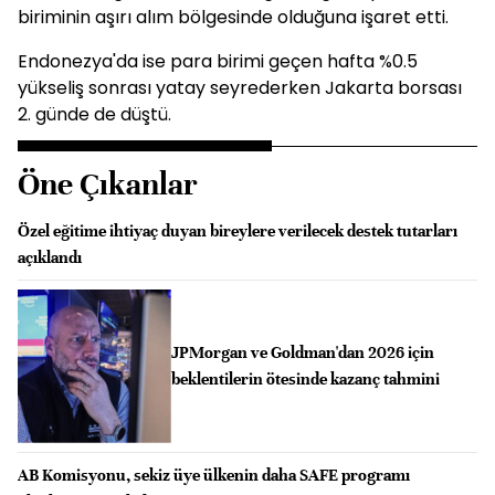
biriminin aşırı alım bölgesinde olduğuna işaret etti.
Endonezya'da ise para birimi geçen hafta %0.5
yükseliş sonrası yatay seyrederken Jakarta borsası
2. günde de düştü.
Öne Çıkanlar
Özel eğitime ihtiyaç duyan bireylere verilecek destek tutarları
açıklandı
JPMorgan ve Goldman'dan 2026 için
beklentilerin ötesinde kazanç tahmini
AB Komisyonu, sekiz üye ülkenin daha SAFE programı