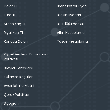
Dolar TL
Brent Petrol Fiyatı
Euro TL
Bilezik Fiyatları
Sterin Kaç TL
BIST 100 Endeksi
Riyal Kaç TL
Altın Hesaplama
Kanada Doları
Yüzde Hesaplama
Kişisel Verilerin Korunması
Politikası
İzleyici Temsilcisi
Kullanım Koşulları
Aydınlatma Metni
Çerez Politikası
Biyografi