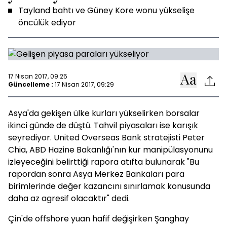
Tayland bahtı ve Güney Kore wonu yükselişe
öncülük ediyor
17 Nisan 2017, 09:25
Güncelleme :
17 Nisan 2017, 09:29
Asya'da gekişen ülke kurları yükselirken borsalar
ikinci günde de düştü. Tahvil piyasaları ise karışık
seyrediyor. United Overseas Bank stratejisti Peter
Chia, ABD Hazine Bakanlığı'nın kur manipülasyonunu
izleyeceğini belirttiği rapora atıfta bulunarak "Bu
rapordan sonra Asya Merkez Bankaları para
birimlerinde değer kazancını sınırlamak konusunda
daha az agresif olacaktır" dedi.
Çin'de offshore yuan hafif değişirken Şanghay