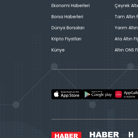
Ekonomi Haberleri
Çeyrek Altı
Borsa Haberleri
Tam Altın F
Dünya Borsaları
Yarım Altın
Kripto Fiyatları
Ata Altın Fi
Künye
Altın ONS F