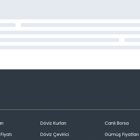
rı
Döviz Kurları
Canlı Borsa
Fiyatı
Döviz Çevirici
Gümüş Fiyatları