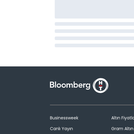
Businessweek
Altın Fiyatla
Canlı Yayın
Gram Altın 