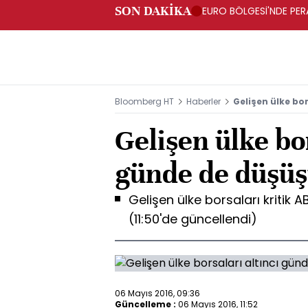
SON DAKİKA
EURO BÖLGESİ'NDE PERA
ARTIŞ
Bloomberg HT
Haberler
Gelişen ülke bo
Gelişen ülke bor
günde de düşüş
Gelişen ülke borsaları kritik 
(11:50'de güncellendi)
06 Mayıs 2016, 09:36
Güncelleme :
06 Mayıs 2016, 11:52