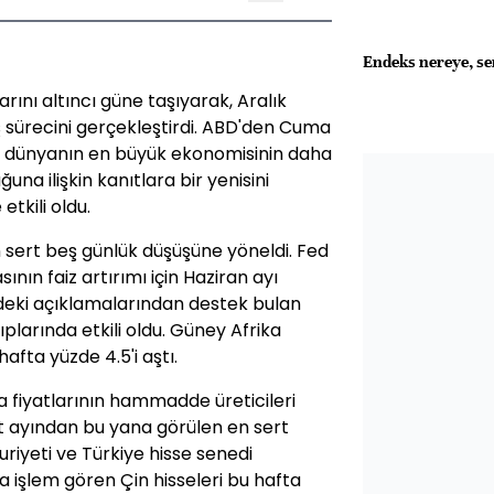
Endeks nereye, se
arını altıncı güne taşıyarak, Aralık
 sürecini gerçekleştirdi. ABD'den Cuma
in dünyanın en büyük ekonomisinin daha
una ilişkin kanıtlara bir yenisini
etkili oldu.
n sert beş günlük düşüşüne yöneldi. Fed
ının faiz artırımı için Haziran ayı
deki açıklamalarından destek bulan
ıplarında etkili oldu. Güney Afrika
hafta yüzde 4.5'i aştı.
a fiyatlarının hammadde üreticileri
t ayından bu yana görülen en sert
riyeti ve Türkiye hisse senedi
a işlem gören Çin hisseleri bu hafta