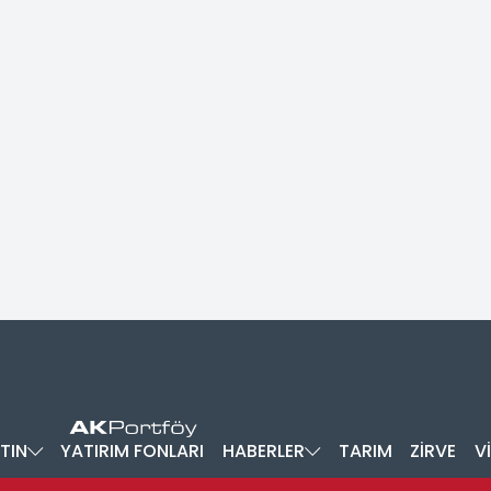
TIN
YATIRIM FONLARI
HABERLER
TARIM
ZİRVE
V