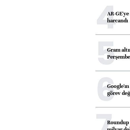
4
AR-GE'ye 
harcandı
5
Gram alt
Perşembe 
6
Google'ın
görev değ
7
Roundup d
milyar dol