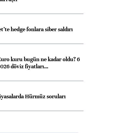
et’te hedge fonlara siber saldırı
Euro kuru bugün ne kadar oldu? 6
026 döviz fiyatları…
iyasalarda Hürmüz soruları