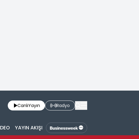
Canlı
Yayın
Radyo
İDEO
YAYIN AKIŞI