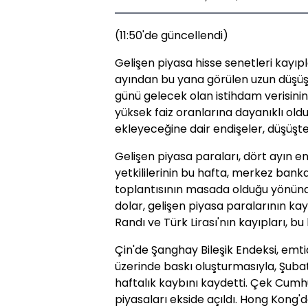
(11:50'de güncellendi)
Gelişen piyasa hisse senetleri kayıpl
ayından bu yana görülen uzun düşüş
günü gelecek olan istihdam verisin
yüksek faiz oranlarına dayanıklı olduğ
ekleyeceğine dair endişeler, düşüşte 
Gelişen piyasa paraları, dört ayın e
yetkililerinin bu hafta, merkez bankas
toplantısının masada olduğu yönün
dolar, gelişen piyasa paralarının kay
Randı ve Türk Lirası'nın kayıpları, bu 
Çin'de Şanghay Bileşik Endeksi, emti
üzerinde baskı oluşturmasıyla, Şuba
haftalık kaybını kaydetti. Çek Cumhu
piyasaları ekside açıldı. Hong Kong'd