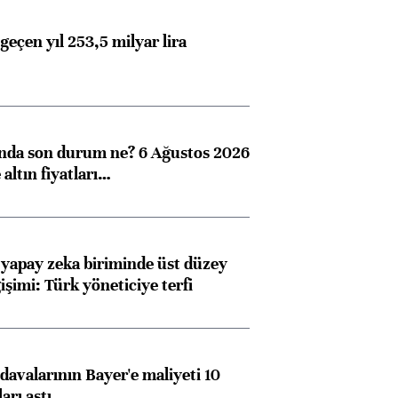
geçen yıl 253,5 milyar lira
ında son durum ne? 6 Ağustos 2026
altın fiyatları…
 yapay zeka biriminde üst düzey
işimi: Türk yöneticiye terfi
avalarının Bayer'e maliyeti 10
arı aştı