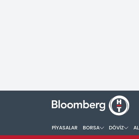
PİYASALAR
BORSA
DÖVİZ
AL