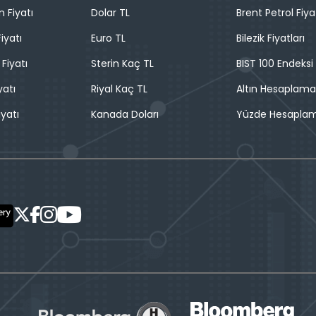
n Fiyatı
Dolar TL
Brent Petrol Fiya
iyatı
Euro TL
Bilezik Fiyatları
 Fiyatı
Sterin Kaç TL
BIST 100 Endeksi
yatı
Riyal Kaç TL
Altın Hesaplama
iyatı
Kanada Doları
Yüzde Hesapla