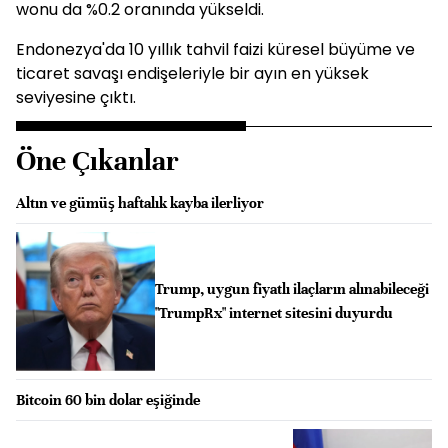
wonu da %0.2 oranında yükseldi.
Endonezya'da 10 yıllık tahvil faizi küresel büyüme ve
ticaret savaşı endişeleriyle bir ayın en yüksek
seviyesine çıktı.
Öne Çıkanlar
Altın ve gümüş haftalık kayba ilerliyor
Trump, uygun fiyatlı ilaçların alınabileceği
"TrumpRx" internet sitesini duyurdu
Bitcoin 60 bin dolar eşiğinde