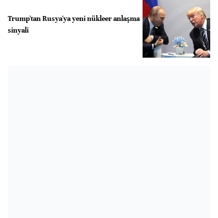
Trump'tan Rusya'ya yeni nükleer anlaşma
sinyali