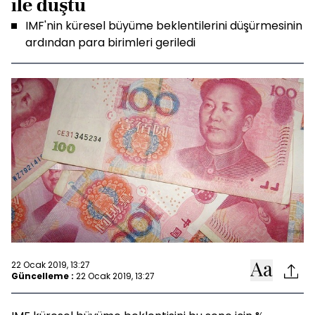
ile düştü
IMF'nin küresel büyüme beklentilerini düşürmesinin
ardından para birimleri geriledi
22 Ocak 2019, 13:27
Güncelleme :
22 Ocak 2019, 13:27