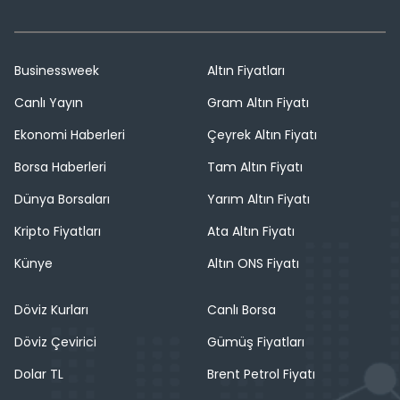
Businessweek
Altın Fiyatları
Canlı Yayın
Gram Altın Fiyatı
Ekonomi Haberleri
Çeyrek Altın Fiyatı
Borsa Haberleri
Tam Altın Fiyatı
Dünya Borsaları
Yarım Altın Fiyatı
Kripto Fiyatları
Ata Altın Fiyatı
Künye
Altın ONS Fiyatı
Döviz Kurları
Canlı Borsa
Döviz Çevirici
Gümüş Fiyatları
Dolar TL
Brent Petrol Fiyatı