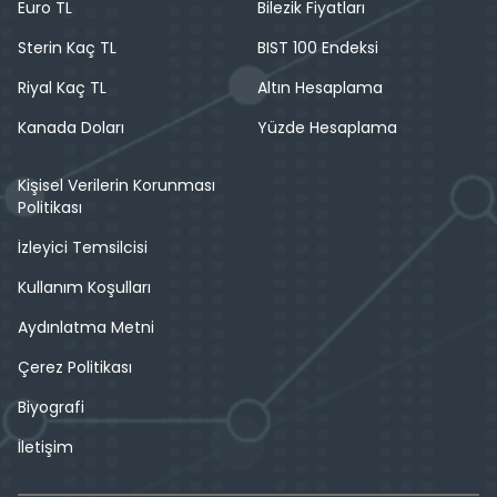
Euro TL
Bilezik Fiyatları
Sterin Kaç TL
BIST 100 Endeksi
Riyal Kaç TL
Altın Hesaplama
Kanada Doları
Yüzde Hesaplama
Kişisel Verilerin Korunması
Politikası
İzleyici Temsilcisi
Kullanım Koşulları
Aydınlatma Metni
Çerez Politikası
Biyografi
İletişim