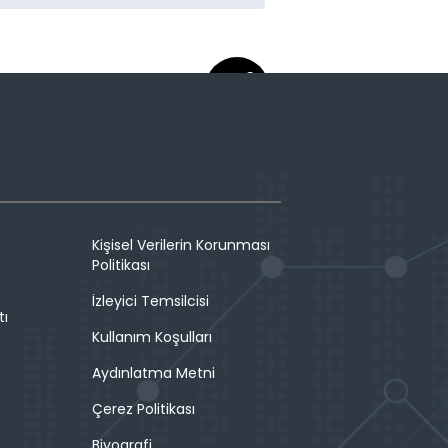
Kişisel Verilerin Korunması
Politikası
İzleyici Temsilcisi
tı
Kullanım Koşulları
Aydınlatma Metni
Çerez Politikası
Biyografi