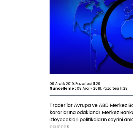
09 Aralık 2019, Pazartesi 11:29
Güncelleme :
09 Aralık 2019, Pazartesi 11:29
Trader'lar Avrupa ve ABD Merkez Ban
kararlarına odaklandı. Merkez Bankal
izleyecekleri politikaların seyrini 
edilecek.