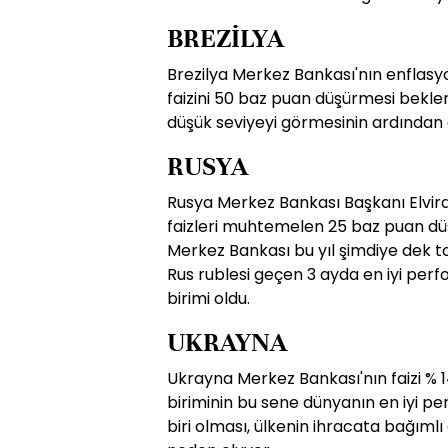
BREZİLYA
Brezilya Merkez Bankası'nın enflas
faizini 50 baz puan düşürmesi beklen
düşük seviyeyi görmesinin ardından
RUSYA
Rusya Merkez Bankası Başkanı Elvir
faizleri muhtemelen 25 baz puan dü
Merkez Bankası bu yıl şimdiye dek to
Rus rublesi geçen 3 ayda en iyi per
birimi oldu.
UKRAYNA
Ukrayna Merkez Bankası'nın faizi % 
biriminin bu sene dünyanın en iyi p
biri olması, ülkenin ihracata bağım