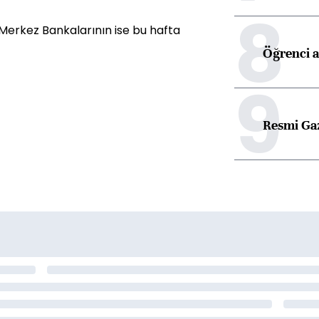
8
n Merkez Bankalarının ise bu hafta
Öğrenci a
9
Resmi Ga