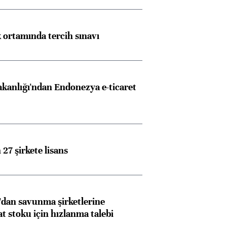
k ortamında tercih sınavı
akanlığı'ndan Endonezya e-ticaret
27 şirkete lisans
dan savunma şirketlerine
stoku için hızlanma talebi