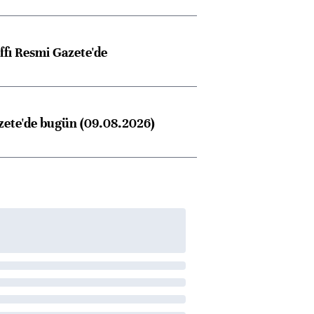
ffı Resmi Gazete'de
zete'de bugün (09.08.2026)