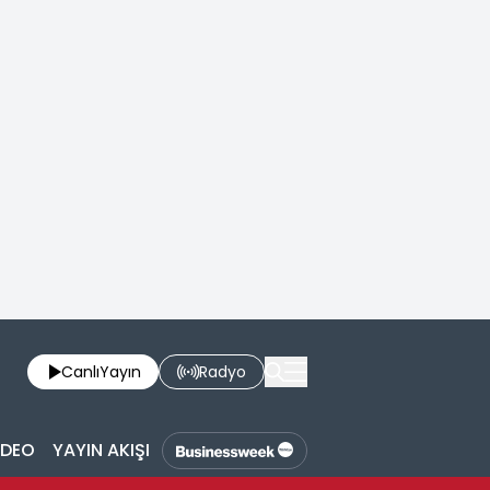
Canlı
Yayın
Radyo
İDEO
YAYIN AKIŞI