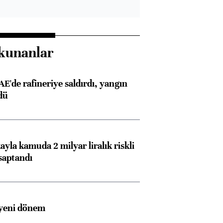
kunanlar
AE'de rafineriye saldırdı, yangın
dü
ayla kamuda 2 milyar liralık riskli
saptandı
 yeni dönem