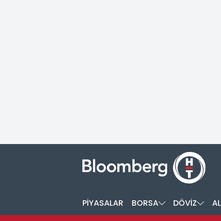
PİYASALAR
BORSA
DÖVİZ
AL