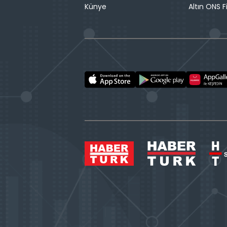
Künye
Altın ONS F