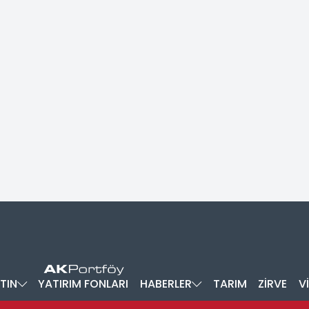
TIN
YATIRIM FONLARI
HABERLER
TARIM
ZİRVE
V