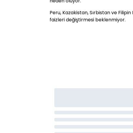
neden oluyor.
Peru, Kazakistan, Sırbistan ve Filipi
faizleri değiştirmesi beklenmiyor.