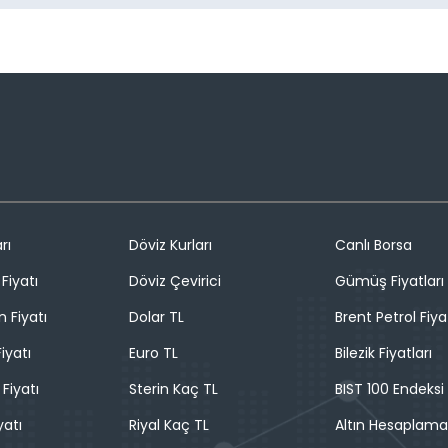
rı
Döviz Kurları
Canlı Borsa
Fiyatı
Döviz Çevirici
Gümüş Fiyatları
n Fiyatı
Dolar TL
Brent Petrol Fiya
iyatı
Euro TL
Bilezik Fiyatları
 Fiyatı
Sterin Kaç TL
BIST 100 Endeksi
yatı
Riyal Kaç TL
Altın Hesaplama