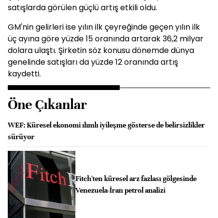
satışlarda görülen güçlü artış etkili oldu.
GM'nin gelirleri ise yılın ilk çeyreğinde geçen yılın ilk
üç ayına göre yüzde 15 oranında artarak 36,2 milyar
dolara ulaştı. Şirketin söz konusu dönemde dünya
genelinde satışları da yüzde 12 oranında artış
kaydetti.
Öne Çıkanlar
WEF: Küresel ekonomi ılımlı iyileşme gösterse de belirsizlikler
sürüyor
Fitch'ten küresel arz fazlası gölgesinde
Venezuela-İran petrol analizi