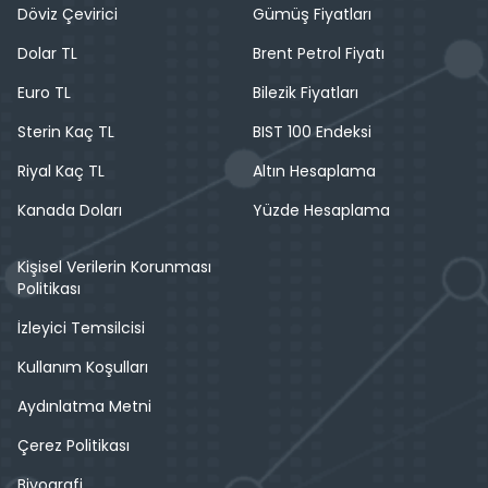
Döviz Çevirici
Gümüş Fiyatları
Dolar TL
Brent Petrol Fiyatı
Euro TL
Bilezik Fiyatları
Sterin Kaç TL
BIST 100 Endeksi
Riyal Kaç TL
Altın Hesaplama
Kanada Doları
Yüzde Hesaplama
Kişisel Verilerin Korunması
Politikası
İzleyici Temsilcisi
Kullanım Koşulları
Aydınlatma Metni
Çerez Politikası
Biyografi