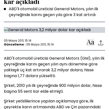
kar açıkladı
ABD'li otomobil üreticisi General Motors, yılın ilk
çeyreğinde karını geçen yıla göre 3 kat artırdı
05 Mayıs 2011, 15:14
Güncelleme :
05 Mayıs 2011, 15:14
ABD'li otomobil üreticisi General Motors (GM), yılın ilk
çeyreğinde karını geçen yılın aynı dönemine göre
yaklaşık üç kat artırarak 3,2 milyar dolara, hisse
başına 1,77 dolara yükseltti.
Şirket, 2010 yılı ilk çeyreğinde 900 milyon dolar, hisse
başına 55 sent kar elde etmişti.
Şirket yetkililerince yapılan açıklamaya göre, ilk
çeyrekte karın artmasında ABD ve Çin pazarındaki