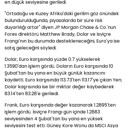
en düşük seviyesine geriledi.
"Ortadoğu ve Kuzey Afrika'daki gerilim göz önündek
bulundurulduğunda, piyasalarda bir süre risk
duyarlılığı artar" diyen JP Morgan Chase & Co.'nun
Forex direktörü Matthew Brady, Dolar ve İsviçre
Frangı'nın bu durumda destekleneceğini, Euro'ya ise
satış geleceğini söyledi.
Dolar, Euro karşısında yüzde 0.7 yükselerek
1.3590'dan işlem gördü. Doların Euro karşısında 10
Şubat'tan bu yana en büyük günlük kazancını
kaydetti. Euro karşısında 113.73'ten 113.17'ye çıkan Yen;
Dolar kaşrısında ise bir miktar değer kaybederek
83.14'ten 83.28'e geriledi.
Frank, Euro karşısında değer kazanarak 1.2895'ten
işlem gördü. İsviçre Frangı gün içinde 1.2883
seviyesinden 4 Şubat'tan bu yana en yüksek
seviyesini test etti. Güney Kore Wonu da MSCI Asya