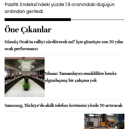
Pasifik Endeksi'ndeki yüzde 1.9 oranındaki düşüşün
ardından geriledi.
Öne Çıkanlar
Gümüş Ocak'ta ralliyi sürdürecek mi? İşte gümüşte son 20 yılın
ocak performansı
Yılmaz: Tamamlayıcı emeklilikte henüz
olgunlaşmış bir çalışma yok
Samsung, Türkiye’de akıllı telefon üretimini yüzde 20 artıracak