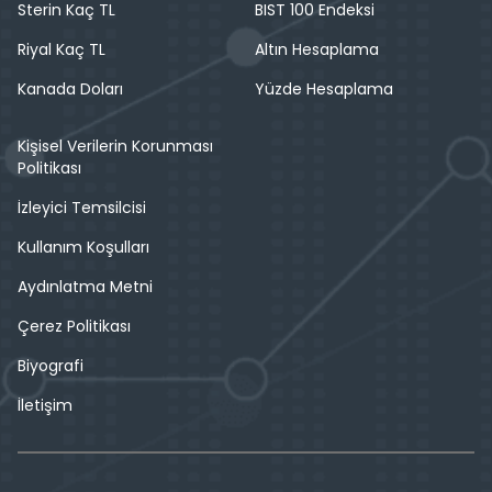
Sterin Kaç TL
BIST 100 Endeksi
Riyal Kaç TL
Altın Hesaplama
Kanada Doları
Yüzde Hesaplama
Kişisel Verilerin Korunması
Politikası
İzleyici Temsilcisi
Kullanım Koşulları
Aydınlatma Metni
Çerez Politikası
Biyografi
İletişim