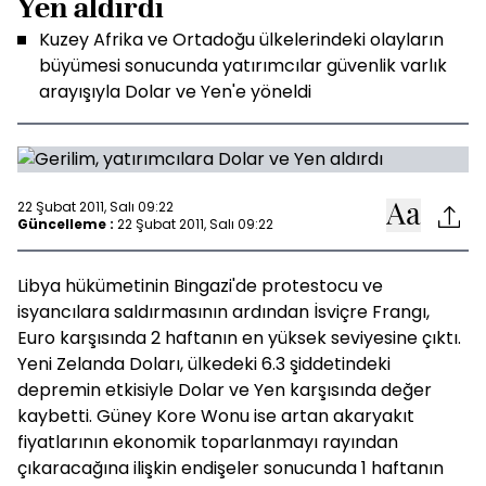
Yen aldırdı
Kuzey Afrika ve Ortadoğu ülkelerindeki olayların
büyümesi sonucunda yatırımcılar güvenlik varlık
arayışıyla Dolar ve Yen'e yöneldi
22 Şubat 2011, Salı 09:22
Güncelleme :
22 Şubat 2011, Salı 09:22
Libya hükümetinin Bingazi'de protestocu ve
isyancılara saldırmasının ardından İsviçre Frangı,
Euro karşısında 2 haftanın en yüksek seviyesine çıktı.
Yeni Zelanda Doları, ülkedeki 6.3 şiddetindeki
depremin etkisiyle Dolar ve Yen karşısında değer
kaybetti. Güney Kore Wonu ise artan akaryakıt
fiyatlarının ekonomik toparlanmayı rayından
çıkaracağına ilişkin endişeler sonucunda 1 haftanın