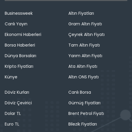
Businessweek
Altın Fiyatları
Canlı Yayın
Gram Altın Fiyatı
Ekonomi Haberleri
Çeyrek Altın Fiyatı
Borsa Haberleri
Tam Altın Fiyatı
Dünya Borsaları
Yarım Altın Fiyatı
Kripto Fiyatları
Ata Altın Fiyatı
Künye
Altın ONS Fiyatı
Döviz Kurları
Canlı Borsa
Döviz Çevirici
Gümüş Fiyatları
Dolar TL
Brent Petrol Fiyatı
Euro TL
Bilezik Fiyatları