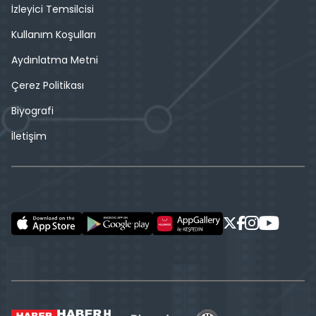
İzleyici Temsilcisi
Kullanım Koşulları
Aydınlatma Metni
Çerez Politikası
Biyografi
İletişim