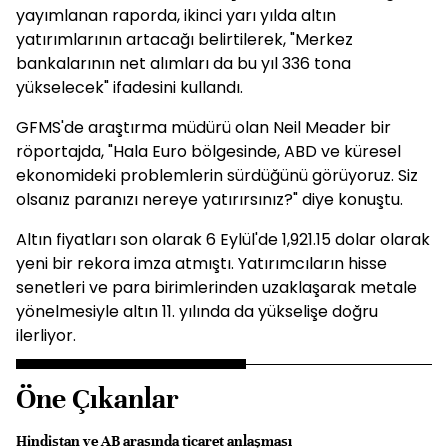
yayımlanan raporda, ikinci yarı yılda altın
yatırımlarının artacağı belirtilerek, "Merkez
bankalarının net alımları da bu yıl 336 tona
yükselecek" ifadesini kullandı.
GFMS'de araştırma müdürü olan Neil Meader bir
röportajda, "Hala Euro bölgesinde, ABD ve küresel
ekonomideki problemlerin sürdüğünü görüyoruz. Siz
olsanız paranızı nereye yatırırsınız?" diye konuştu.
Altın fiyatları son olarak 6 Eylül'de 1,921.15 dolar olarak
yeni bir rekora imza atmıştı. Yatırımcıların hisse
senetleri ve para birimlerinden uzaklaşarak metale
yönelmesiyle altın 11. yılında da yükselişe doğru
ilerliyor.
Öne Çıkanlar
Hindistan ve AB arasında ticaret anlaşması