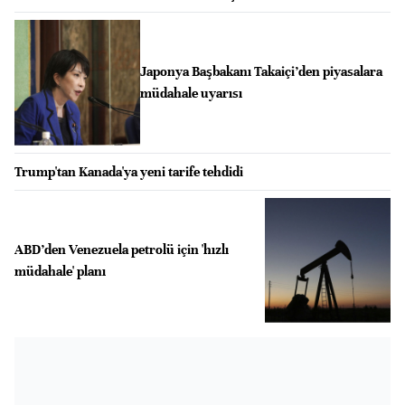
Japonya Başbakanı Takaiçi’den piyasalara
müdahale uyarısı
Trump'tan Kanada'ya yeni tarife tehdidi
ABD’den Venezuela petrolü için 'hızlı
müdahale' planı