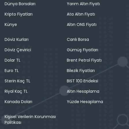
Dünya Borsaları
Yarım Altın Fiyatı
Kripto Fiyatları
Ata Altın Fiyatı
Künye
Altın ONS Fiyatı
Döviz Kurları
Canlı Borsa
Döviz Çevirici
Gümüş Fiyatları
Dolar TL
Brent Petrol Fiyatı
Euro TL
Bilezik Fiyatları
Sterin Kaç TL
BIST 100 Endeksi
Riyal Kaç TL
Altın Hesaplama
Kanada Doları
Yüzde Hesaplama
Kişisel Verilerin Korunması
Politikası