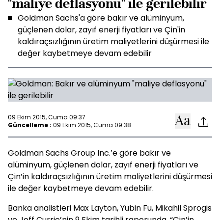
"maliye deflasyonu" ile gerilebilir
Goldman Sachs'a göre bakır ve alüminyum,
güçlenen dolar, zayıf enerji fiyatları ve Çin'in
kaldıraçsızlığının üretim maliyetlerini düşürmesi ile
değer kaybetmeye devam edebilir
09 Ekim 2015, Cuma 09:37
Güncelleme :
09 Ekim 2015, Cuma 09:38
Goldman Sachs Group Inc.’e göre bakır ve
alüminyum, güçlenen dolar, zayıf enerji fiyatları ve
Çin’in kaldıraçsızlığının üretim maliyetlerini düşürmesi
ile değer kaybetmeye devam edebilir.
Banka analistleri Max Layton, Yubin Fu, Mikahil Sprogis
ve Jeff Currie’nin 9 Ekim tarihli raporunda, “Çin’in