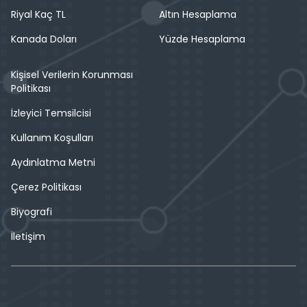
Riyal Kaç TL
Altın Hesaplama
Kanada Doları
Yüzde Hesaplama
Kişisel Verilerin Korunması
Politikası
İzleyici Temsilcisi
Kullanım Koşulları
Aydınlatma Metni
Çerez Politikası
Biyografi
İletişim