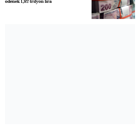
ödenek 1,92 trilyon lira