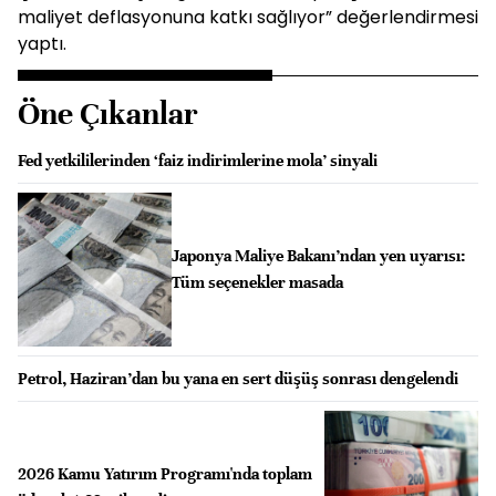
maliyet deflasyonuna katkı sağlıyor” değerlendirmesi
yaptı.
Öne Çıkanlar
Fed yetkililerinden ‘faiz indirimlerine mola’ sinyali
Japonya Maliye Bakanı’ndan yen uyarısı:
Tüm seçenekler masada
Petrol, Haziran’dan bu yana en sert düşüş sonrası dengelendi
2026 Kamu Yatırım Programı'nda toplam