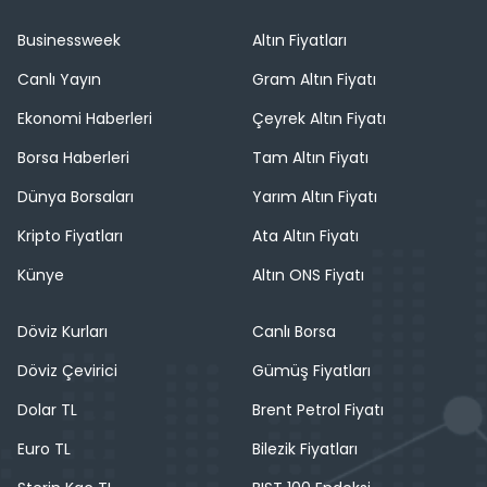
Businessweek
Altın Fiyatları
Canlı Yayın
Gram Altın Fiyatı
Ekonomi Haberleri
Çeyrek Altın Fiyatı
Borsa Haberleri
Tam Altın Fiyatı
Dünya Borsaları
Yarım Altın Fiyatı
Kripto Fiyatları
Ata Altın Fiyatı
Künye
Altın ONS Fiyatı
Döviz Kurları
Canlı Borsa
Döviz Çevirici
Gümüş Fiyatları
Dolar TL
Brent Petrol Fiyatı
Euro TL
Bilezik Fiyatları