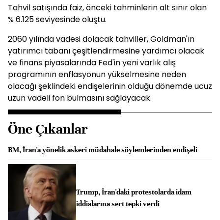
Tahvil satışında faiz, önceki tahminlerin alt sınır olan
% 6.125 seviyesinde oluştu.
2060 yılında vadesi dolacak tahviller, Goldman'ın
yatırımcı tabanı çeşitlendirmesine yardımcı olacak
ve finans piyasalarında Fed'in yeni varlık alış
programının enflasyonun yükselmesine neden
olacağı şeklindeki endişelerinin olduğu dönemde ucuz
uzun vadeli fon bulmasını sağlayacak.
Öne Çıkanlar
BM, İran'a yönelik askeri müdahale söylemlerinden endişeli
Trump, İran'daki protestolarda idam
iddialarına sert tepki verdi