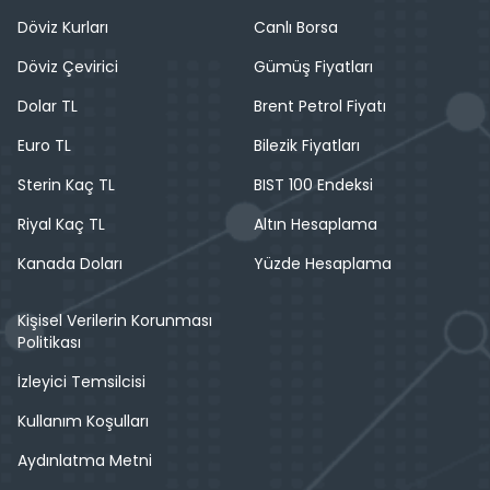
Döviz Kurları
Canlı Borsa
Döviz Çevirici
Gümüş Fiyatları
Dolar TL
Brent Petrol Fiyatı
Euro TL
Bilezik Fiyatları
Sterin Kaç TL
BIST 100 Endeksi
Riyal Kaç TL
Altın Hesaplama
Kanada Doları
Yüzde Hesaplama
Kişisel Verilerin Korunması
Politikası
İzleyici Temsilcisi
Kullanım Koşulları
Aydınlatma Metni