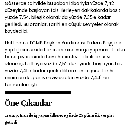
Gösterge tahvilde bu sabah itibariyla yüzde 7,42
düzeyinde başlayan faiz, ilerleyen dakikalarda basit
yüzde 7,54, bileşik olarak da yüzde 7,35'e kadar
geriledi. Bu oranlar, tarihi en düşük seviyeler olarak
kaydedildi.
Haftasonu TCMB Başkan Yardımcısı Erdem Başçı'nın
yaptığı sunumda faiz indirimine vurgu yapması ile dün
bono piyasasında hayli hacimli ve alıcılı bir seyir
izlenmiş, haftaya yüzde 7,52 düzeyinde başlayan faiz
yüzde 7,41'e kadar geriledikten sonra günü tarihi
minimum kapanış seviyesi olan yüzde 7,44'ten
tamamlamıştı.
Öne Çıkanlar
Trump, İran ile iş yapan ülkelere yüzde 25 gümrük vergisi
getirdi