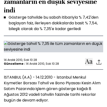
zamanların en düşük seviyesine
indi
Gösterge tahvilde bu sabah itibariyla % 7,42'den
başlayan faiz, ilerleyen dakikalarda basit % 7,54,
bileşik olarak da % 7,35'e kadar geriledi
14 Aralık 2010, Salı 10:28
Güncelleme :
14 Aralık 2010, Salı 10:28
İSTANBUL (A.A) - 14.12.2010 - İstanbul Menkul
Kıymetler Borsası Tahvil ve Bono Piyasası Kesin Alım
Satım Pazarında işlem gören gösterge kağıdı 8
Ağustos 2012 vadeli tahvilin faizinde tarihi rekorlar
bugün de devam ediyor.