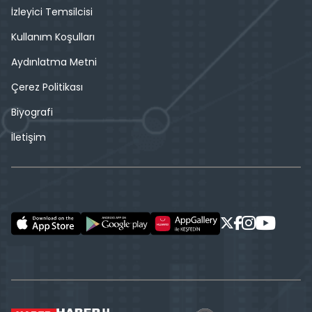
İzleyici Temsilcisi
Kullanım Koşulları
Aydınlatma Metni
Çerez Politikası
Biyografi
İletişim