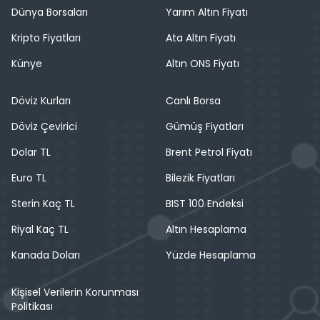
Dünya Borsaları
Yarım Altın Fiyatı
Kripto Fiyatları
Ata Altın Fiyatı
Künye
Altın ONS Fiyatı
Döviz Kurları
Canlı Borsa
Döviz Çevirici
Gümüş Fiyatları
Dolar TL
Brent Petrol Fiyatı
Euro TL
Bilezik Fiyatları
Sterin Kaç TL
BIST 100 Endeksi
Riyal Kaç TL
Altın Hesaplama
Kanada Doları
Yüzde Hesaplama
Kişisel Verilerin Korunması
Politikası