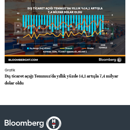
Grafik
Gr
Dış ticaret açığı Temmuz'da yıllık yüzde 14,1 artışla 7,4 milyar
İS
dolar oldu