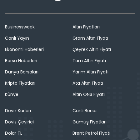
Businessweek
Altın Fiyatları
Canlı Yayın
Gram Altın Fiyatı
Ekonomi Haberleri
Çeyrek Altın Fiyatı
Borsa Haberleri
Tam Altın Fiyatı
Dünya Borsaları
Yarım Altın Fiyatı
Kripto Fiyatları
Ata Altın Fiyatı
Künye
Altın ONS Fiyatı
Döviz Kurları
Canlı Borsa
Döviz Çevirici
Gümüş Fiyatları
Dolar TL
Brent Petrol Fiyatı