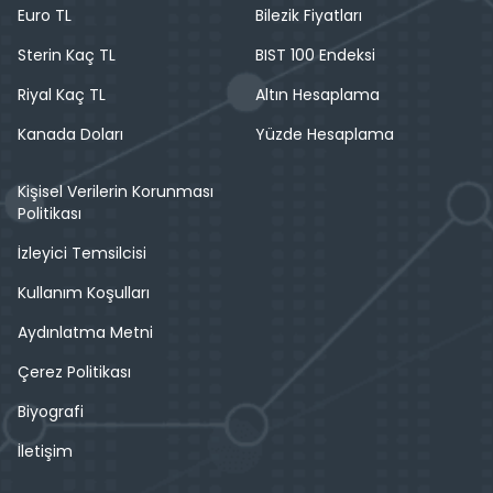
Euro TL
Bilezik Fiyatları
Sterin Kaç TL
BIST 100 Endeksi
Riyal Kaç TL
Altın Hesaplama
Kanada Doları
Yüzde Hesaplama
Kişisel Verilerin Korunması
Politikası
İzleyici Temsilcisi
Kullanım Koşulları
Aydınlatma Metni
Çerez Politikası
Biyografi
İletişim