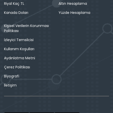
Riyal Kaç TL
Altın Hesaplama
Kanada Doları
Yüzde Hesaplama
Kişisel Verilerin Korunması
Politikası
İzleyici Temsilcisi
Kullanım Koşulları
Aydınlatma Metni
Çerez Politikası
Biyografi
İletişim