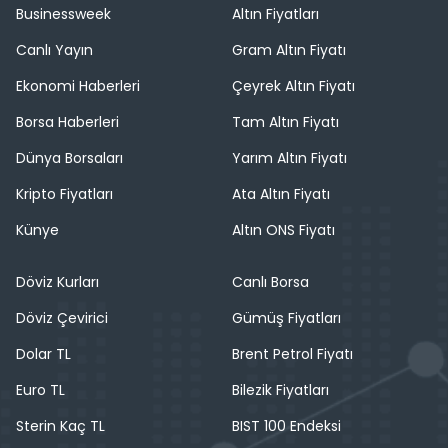
Businessweek
Altın Fiyatları
Canlı Yayın
Gram Altın Fiyatı
Ekonomi Haberleri
Çeyrek Altın Fiyatı
Borsa Haberleri
Tam Altın Fiyatı
Dünya Borsaları
Yarım Altın Fiyatı
Kripto Fiyatları
Ata Altın Fiyatı
Künye
Altın ONS Fiyatı
Döviz Kurları
Canlı Borsa
Döviz Çevirici
Gümüş Fiyatları
Dolar TL
Brent Petrol Fiyatı
Euro TL
Bilezik Fiyatları
Sterin Kaç TL
BIST 100 Endeksi