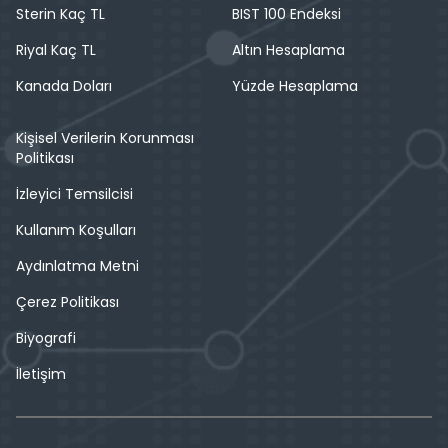
Sterin Kaç TL
BIST 100 Endeksi
Riyal Kaç TL
Altın Hesaplama
Kanada Doları
Yüzde Hesaplama
Kişisel Verilerin Korunması
Politikası
İzleyici Temsilcisi
Kullanım Koşulları
Aydınlatma Metni
Çerez Politikası
Biyografi
İletişim