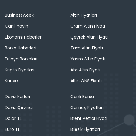
Businessweek
Altın Fiyatları
Canlı Yayın
Gram Altın Fiyatı
Ekonomi Haberleri
Çeyrek Altın Fiyatı
Borsa Haberleri
Tam Altın Fiyatı
Dünya Borsaları
Yarım Altın Fiyatı
Kripto Fiyatları
Ata Altın Fiyatı
Künye
Altın ONS Fiyatı
Döviz Kurları
Canlı Borsa
Döviz Çevirici
Gümüş Fiyatları
Dolar TL
Brent Petrol Fiyatı
Euro TL
Bilezik Fiyatları