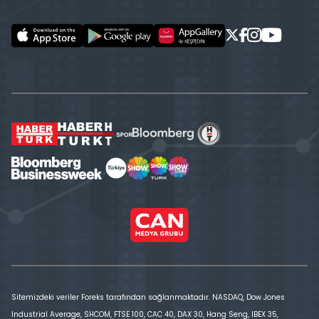
Sitemizdeki veriler Foreks tarafından sağlanmaktadır. NASDAQ, Dow Jones
Industrial Average, SHCOM, FTSE 100, CAC 40, DAX 30, Hang Seng, IBEX 35,