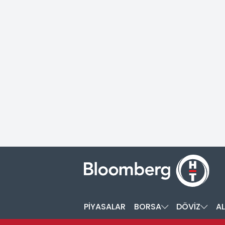
PİYASALAR
BORSA
DÖVİZ
AL