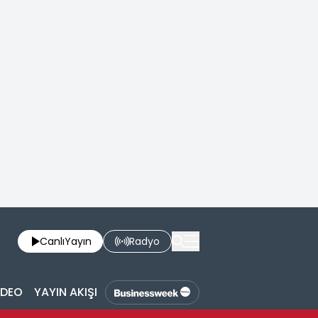
Canlı
Yayın
Radyo
İDEO
YAYIN AKIŞI