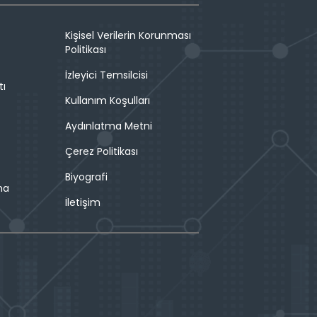
Kişisel Verilerin Korunması
Politikası
İzleyici Temsilcisi
tı
Kullanım Koşulları
Aydınlatma Metni
Çerez Politikası
Biyografi
ma
İletişim