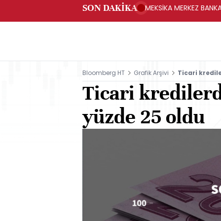
SON DAKİKA
MEKSİKA MERKEZ BANKAS
Bloomberg HT
Grafik Arşivi
Ticari kredi
Ticari krediler
yüzde 25 oldu