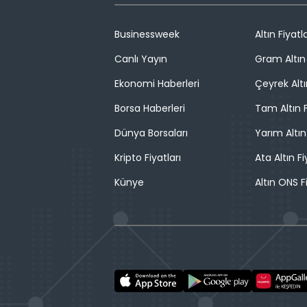
Businessweek
Altın Fiyatla
Canlı Yayın
Gram Altın 
Ekonomi Haberleri
Çeyrek Altı
Borsa Haberleri
Tam Altın F
Dünya Borsaları
Yarım Altın
Kripto Fiyatları
Ata Altın Fi
Künye
Altın ONS F