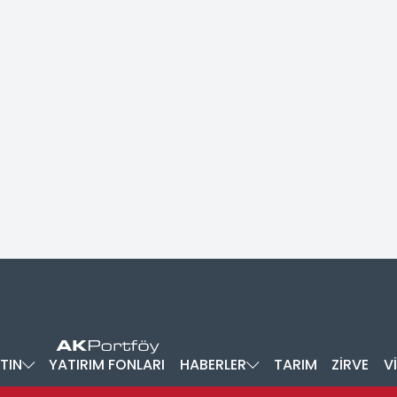
TIN
YATIRIM FONLARI
HABERLER
TARIM
ZİRVE
V