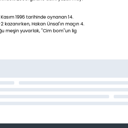
Kasım 1996 tarihinde oynanan 14.
2 kazanırken, Hakan Ünsal'ın maçın 4.
ğu meşin yuvarlak, ''Cim bom''un lig