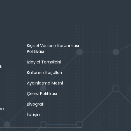
Kişisel Verilerin Korunması
Politikası
İzleyici Temsilcisi
tı
Kullanım Koşulları
Aydınlatma Metni
Çerez Politikası
Biyografi
ma
İletişim