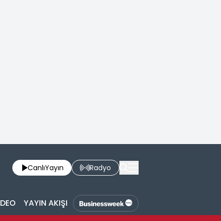
Canlı
Yayın
Radyo
İDEO
YAYIN AKIŞI