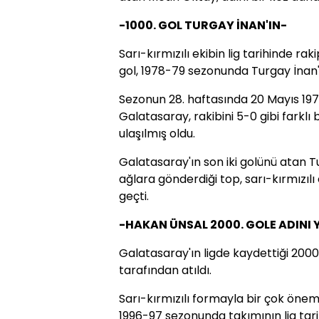
-1000. GOL TURGAY İNAN'IN-
Sarı-kırmızılı ekibin lig tarihinde ra
gol, 1978-79 sezonunda Turgay İnan'
Sezonun 28. haftasında 20 Mayıs 19
Galatasaray, rakibini 5-0 gibi farklı 
ulaşılmış oldu.
Galatasaray'ın son iki golünü atan T
ağlara gönderdiği top, sarı-kırmızılı 
geçti.
-HAKAN ÜNSAL 2000. GOLE ADINI 
Galatasaray'ın ligde kaydettiği 2000.
tarafından atıldı.
Sarı-kırmızılı formayla bir çok öne
1996-97 sezonunda takımının lig tar