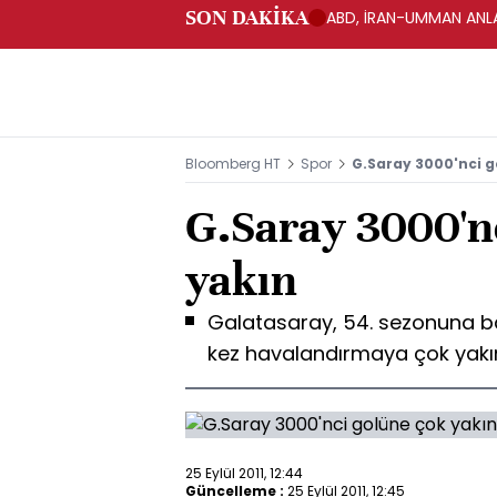
SON DAKİKA
ABD, İRAN-UMMAN ANLA
Bloomberg HT
Spor
G.Saray 3000'nci g
G.Saray 3000'n
yakın
Galatasaray, 54. sezonuna başl
kez havalandırmaya çok yak
25 Eylül 2011, 12:44
Güncelleme :
25 Eylül 2011, 12:45