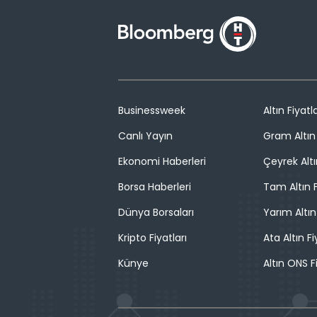
Businessweek
Altın Fiyatla
Canlı Yayın
Gram Altın 
Ekonomi Haberleri
Çeyrek Altı
Borsa Haberleri
Tam Altın F
Dünya Borsaları
Yarım Altın
Kripto Fiyatları
Ata Altın Fi
Künye
Altın ONS F