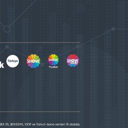
X 35, BOVESPA, VİOP ve Tahvil-bono verileri 15 dakika;