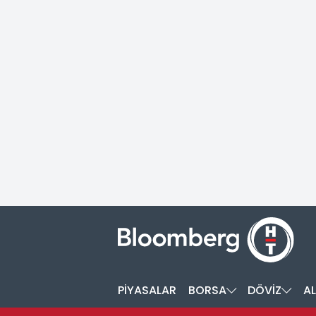
PİYASALAR
BORSA
DÖVİZ
AL