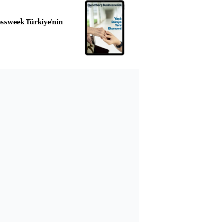
ssweek Türkiye'nin