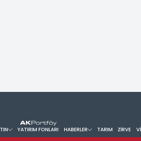
TIN
YATIRIM FONLARI
HABERLER
TARIM
ZİRVE
V