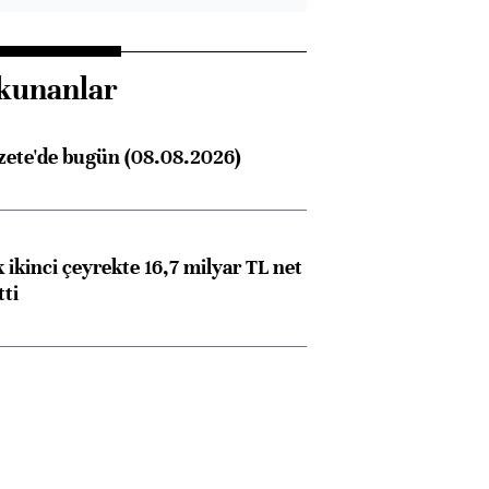
kunanlar
zete'de bugün (08.08.2026)
 ikinci çeyrekte 16,7 milyar TL net
tti