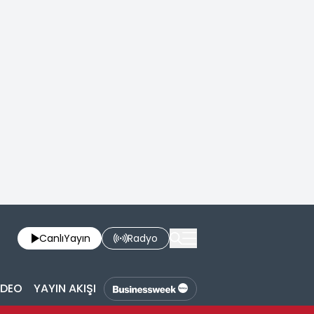
Canlı
Yayın
Radyo
İDEO
YAYIN AKIŞI