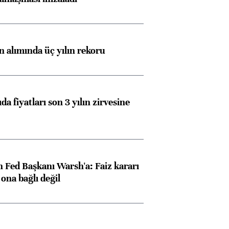
ın alımında üç yılın rekoru
da fiyatları son 3 yılın zirvesine
 Fed Başkanı Warsh'a: Faiz kararı
na bağlı değil