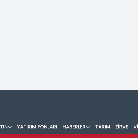
TIN
YATIRIM FONLARI
HABERLER
TARIM
ZİRVE
V