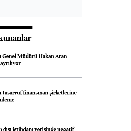
kunanlar
sı Genel Müdürü Hakan Aran
ayrılıyor
tasarruf finansman şirketlerine
enleme
 dışı istihdam verisinde negatif