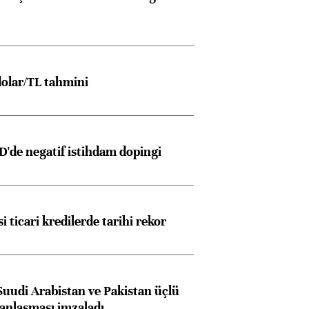
olar/TL tahmini
D'de negatif istihdam dopingi
i ticari kredilerde tarihi rekor
Suudi Arabistan ve Pakistan üçlü
anlaşması imzaladı