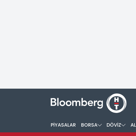
PİYASALAR
BORSA
DÖVİZ
AL