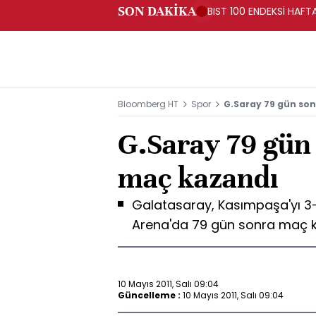
SON DAKİKA
BIST 100 ENDEKSİ HAF
Bloomberg HT
Spor
G.Saray 79 gün so
G.Saray 79 gün
maç kazandı
Galatasaray, Kasımpaşa'yı 3
Arena'da 79 gün sonra maç 
10 Mayıs 2011, Salı 09:04
Güncelleme :
10 Mayıs 2011, Salı 09:04