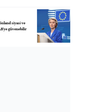
önland siyasi ve
B'ye güvenebilir