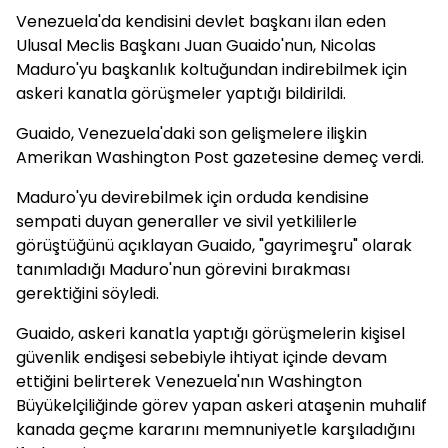
Venezuela'da kendisini devlet başkanı ilan eden
Ulusal Meclis Başkanı Juan Guaido'nun, Nicolas
Maduro'yu başkanlık koltuğundan indirebilmek için
askeri kanatla görüşmeler yaptığı bildirildi.
Guaido, Venezuela'daki son gelişmelere ilişkin
Amerikan Washington Post gazetesine demeç verdi.
Maduro'yu devirebilmek için orduda kendisine
sempati duyan generaller ve sivil yetkililerle
görüştüğünü açıklayan Guaido, "gayrimeşru" olarak
tanımladığı Maduro'nun görevini bırakması
gerektiğini söyledi.
Guaido, askeri kanatla yaptığı görüşmelerin kişisel
güvenlik endişesi sebebiyle ihtiyat içinde devam
ettiğini belirterek Venezuela'nın Washington
Büyükelçiliğinde görev yapan askeri ataşenin muhalif
kanada geçme kararını memnuniyetle karşıladığını