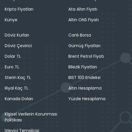
Kripto Fiyatları
Ata Altın Fiyatı
Künye
Altın ONS Fiyatı
Döviz Kurları
Canlı Borsa
Döviz Çevirici
Gümüş Fiyatları
Dolar TL
Brent Petrol Fiyatı
Euro TL
Bilezik Fiyatları
Sterin Kaç TL
BIST 100 Endeksi
Riyal Kaç TL
Altın Hesaplama
Kanada Doları
Yüzde Hesaplama
Kişisel Verilerin Korunması
Politikası
İzleyici Temsilcisi