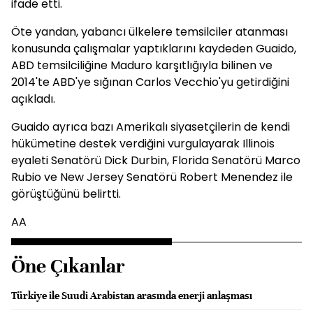
ifade etti.
Öte yandan, yabancı ülkelere temsilciler atanması
konusunda çalışmalar yaptıklarını kaydeden Guaido,
ABD temsilciliğine Maduro karşıtlığıyla bilinen ve
2014'te ABD'ye sığınan Carlos Vecchio'yu getirdiğini
açıkladı.
Guaido ayrıca bazı Amerikalı siyasetçilerin de kendi
hükümetine destek verdiğini vurgulayarak Illinois
eyaleti Senatörü Dick Durbin, Florida Senatörü Marco
Rubio ve New Jersey Senatörü Robert Menendez ile
görüştüğünü belirtti.
AA
Öne Çıkanlar
Türkiye ile Suudi Arabistan arasında enerji anlaşması