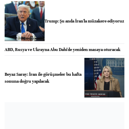
Trump: Şu anda İran'la müzakere ediyoruz
ABD, Rusya ve Ukrayna Abu Dabi'de yeniden masaya oturacak
Beyaz Saray: İran ile görüşmeler bu hafta
sonuna doğru yapılacak